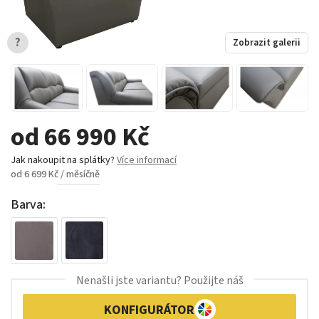
?
Zobrazit galerii
od 66 990 Kč
Jak nakoupit na splátky?
Více informací
od 6 699 Kč / měsíčně
Barva:
Nenašli jste variantu? Použijte náš
KONFIGURÁTOR