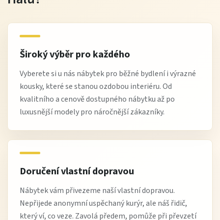
Široký výběr pro každého
Vyberete si u nás nábytek pro běžné bydlení i výrazné
kousky, které se stanou ozdobou interiéru. Od
kvalitního a cenově dostupného nábytku až po
luxusnější modely pro náročnější zákazníky.
Doručení vlastní dopravou
Nábytek vám přivezeme naší vlastní dopravou.
Nepřijede anonymní uspěchaný kurýr, ale náš řidič,
který ví, co veze. Zavolá předem, pomůže při převzetí