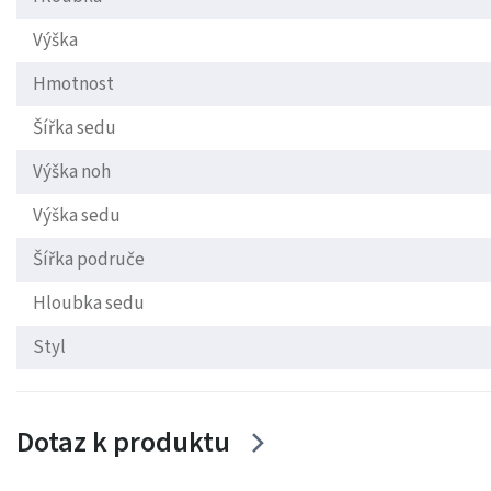
Výška
Hmotnost
Šířka sedu
Výška noh
Výška sedu
Šířka područe
Hloubka sedu
Styl
Dotaz k produktu