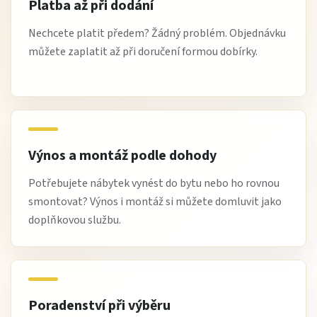
Platba až při dodání
Nechcete platit předem? Žádný problém. Objednávku
můžete zaplatit až při doručení formou dobírky.
Výnos a montáž podle dohody
Potřebujete nábytek vynést do bytu nebo ho rovnou
smontovat? Výnos i montáž si můžete domluvit jako
doplňkovou službu.
Poradenství při výběru