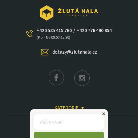
+420 585 415 760
/
+420 776 490 854
(Po - Ne 09:00-17:30)
×
dotazy@zlutahala.cz
KATEGORIE
INFORMACE