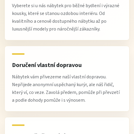
Vyberete si u nás nábytek pro běžné bydlení i výrazné
kousky, které se stanou ozdobou interiéru. Od
kvalitního a cenově dostupného nábytku až po
luxusnější modely pro náročnější zákazníky.
Doručení vlastní dopravou
Nábytek vám přivezeme naší vlastní dopravou.
Nepřijede anonymní uspěchaný kurýr, ale náš řidič,
který ví, co veze. Zavolá předem, pomůže při převzetí
a podle dohody pomůže i s výnosem.