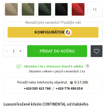
+1
Nenašli jste variantu? Použijte náš
KONFIGURÁTOR
PŘIDAT DO KOŠÍKU
?
Skladem 1 ks v Olomouci ihned k odběru
Skladem celkem v jiných variantách
1 ks
Poradit nebo telefonicky objednat
9-17:30h
+420 585 415 760
/
+420 776 490 854
Luxusní kožené křeslo CONTINENTAL od italského