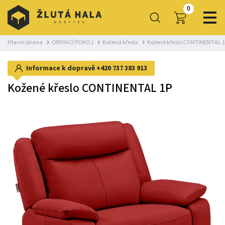
0
Hlavní strana
OBÝVACÍ POKOJ
Kožená křesla
Kožené křeslo CONTINENTAL 
Informace k dopravě
+420 737 383 913
Kožené křeslo CONTINENTAL 1P