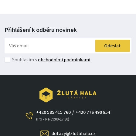
Přihlášení k odběru
novinek
Odeslat
Souhlasím s
obchodními podmínkami
+420 585 415 760
/
+420 776 490 854
(Po - Ne 09:00-17:30)
dotazy@zlutahala.cz