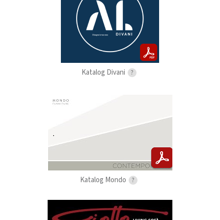
Katalog Divani
?
Katalog Mondo
?