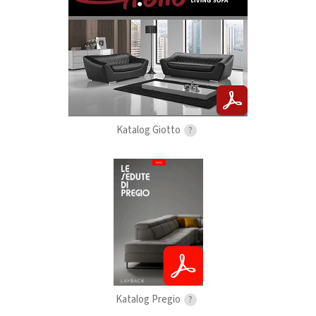
Katalog Giotto
?
Katalog Pregio
?