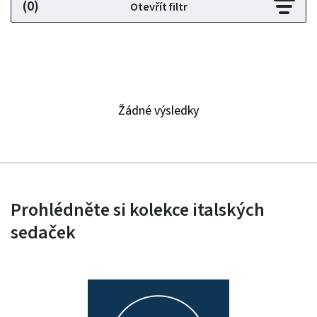
(0)
Otevřít filtr
Žádné výsledky
Prohlédněte si kolekce italských
sedaček