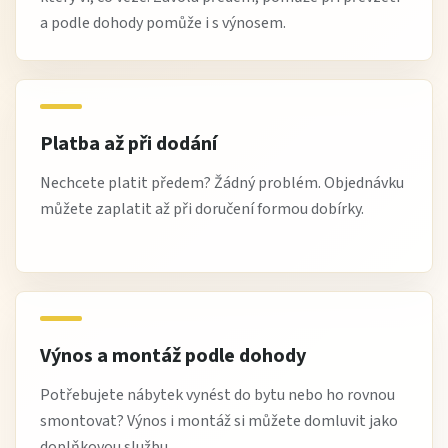
a podle dohody pomůže i s výnosem.
Platba až při dodání
Nechcete platit předem? Žádný problém. Objednávku
můžete zaplatit až při doručení formou dobírky.
Výnos a montáž podle dohody
Potřebujete nábytek vynést do bytu nebo ho rovnou
smontovat? Výnos i montáž si můžete domluvit jako
doplňkovou službu.