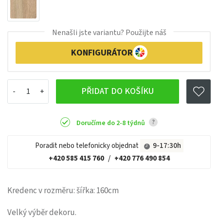
Nenašli jste variantu? Použijte náš
KONFIGURÁTOR
PŘIDAT DO KOŠÍKU
?
Doručíme do 2-8 týdnů
Poradit nebo telefonicky objednat
9-17:30h
+420 585 415 760
/
+420 776 490 854
Kredenc v rozměru: šířka: 160cm
Velký výběr dekoru.