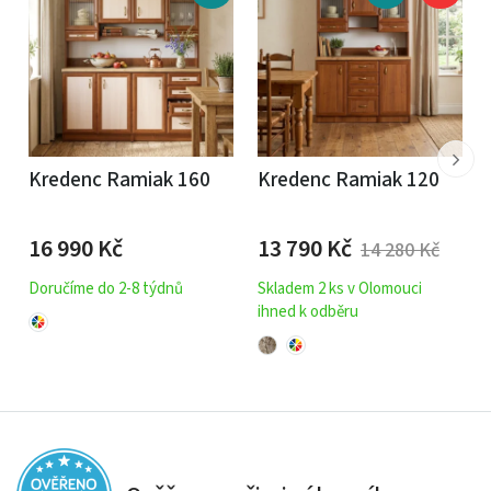
Kredenc Ramiak 160
Kredenc Ramiak 120
16 990
Kč
13 790
Kč
14 280
Kč
Doručíme do 2-8 týdnů
Skladem 2 ks v Olomouci
ihned k odběru