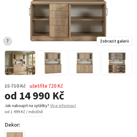
?
Zobrazit galerii
15 710 Kč
ušetříte 720 Kč
od 14 990 Kč
Jak nakoupit na splátky?
Více informací
od 1 499 Kč / měsíčně
Dekor: