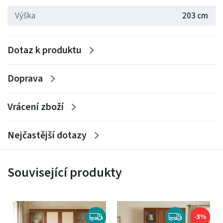
Výška
203 cm
Dotaz k produktu
Doprava
Vrácení zboží
Nejčastější dotazy
Související produkty
-3%