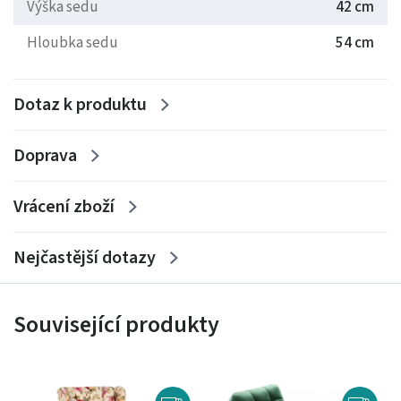
Výška sedu
42 cm
Hloubka sedu
54 cm
Dotaz k produktu
Doprava
Vrácení zboží
Nejčastější dotazy
Související produkty