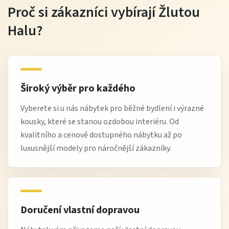
Proč si zákazníci vybírají Žlutou
Halu?
Široký výběr pro každého
Vyberete si u nás nábytek pro běžné bydlení i výrazné
kousky, které se stanou ozdobou interiéru. Od
kvalitního a cenově dostupného nábytku až po
luxusnější modely pro náročnější zákazníky.
Doručení vlastní dopravou