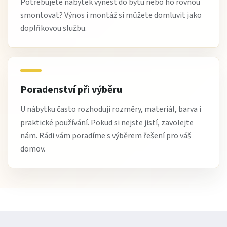
Potřebujete nábytek vynést do bytu nebo ho rovnou
smontovat? Výnos i montáž si můžete domluvit jako
doplňkovou službu.
Poradenství při výběru
U nábytku často rozhodují rozměry, materiál, barva i
praktické používání. Pokud si nejste jistí, zavolejte
nám. Rádi vám poradíme s výběrem řešení pro váš
domov.