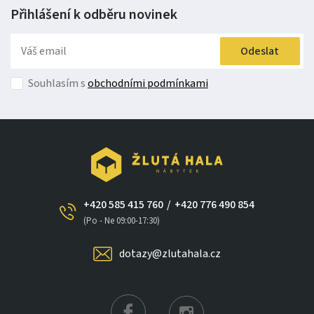
Přihlášení k odběru
novinek
Odeslat
Souhlasím s
obchodními podmínkami
+420 585 415 760
/
+420 776 490 854
×
(Po - Ne 09:00-17:30)
dotazy@zlutahala.cz