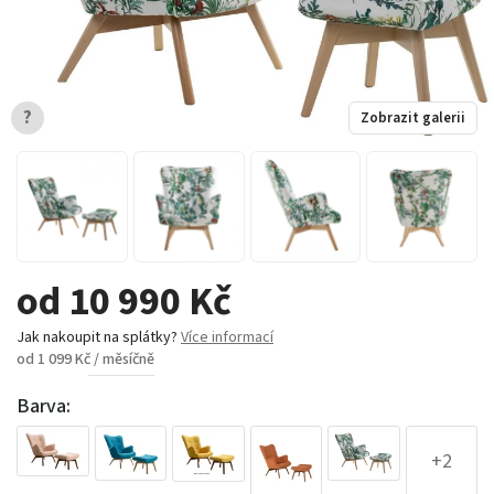
?
Zobrazit galerii
od 10 990 Kč
Jak nakoupit na splátky?
Více informací
od 1 099 Kč / měsíčně
Barva:
+2