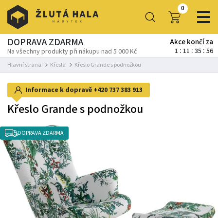
0
DOPRAVA ZDARMA
Akce končí za
1
11
35
56
Na všechny produkty při nákupu nad 5 000 Kč
Hlavní strana
Křesla
Křeslo Grande s podnožkou
Informace k dopravě
+420 737 383 913
Křeslo Grande s podnožkou
DOPRAVA ZDARMA