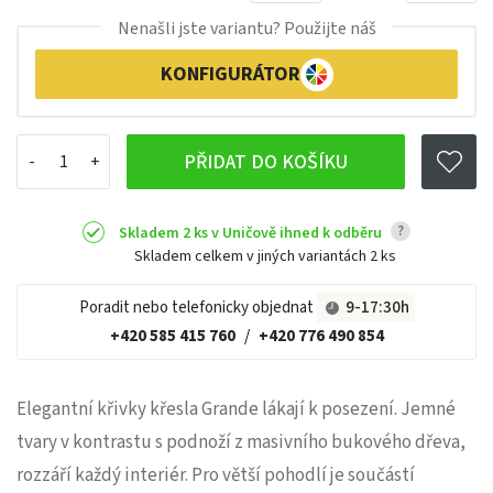
Nenašli jste variantu? Použijte náš
KONFIGURÁTOR
PŘIDAT DO KOŠÍKU
?
Skladem 2 ks v Uničově ihned k odběru
Skladem celkem v jiných variantách
2 ks
Poradit nebo telefonicky objednat
9-17:30h
+420 585 415 760
/
+420 776 490 854
Elegantní křivky křesla Grande lákají k posezení. Jemné
tvary v kontrastu s podnoží z masivního bukového dřeva,
rozzáří každý interiér. Pro větší pohodlí je součástí