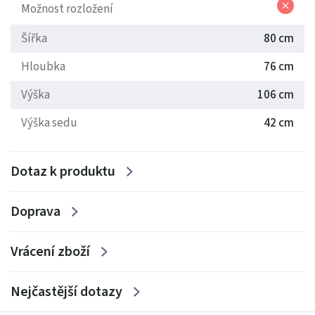
Možnost rozložení
Šířka
80 cm
Hloubka
76 cm
Výška
106 cm
Výška sedu
42 cm
Dotaz k produktu
Doprava
Vrácení zboží
Nejčastější dotazy