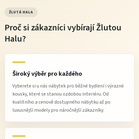
ŽLUTÁ HALA
Proč si zákazníci vybírají Žlutou
Halu?
Široký výběr pro každého
Vyberete si u nás nábytek pro běžné bydlení i výrazné
kousky, které se stanou ozdobou interiéru. Od
kvalitního a cenově dostupného nábytku až po
luxusnější modely pro náročnější zákazníky.