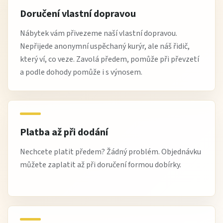
Doručení vlastní dopravou
Nábytek vám přivezeme naší vlastní dopravou.
Nepřijede anonymní uspěchaný kurýr, ale náš řidič,
který ví, co veze. Zavolá předem, pomůže při převzetí
a podle dohody pomůže i s výnosem.
Platba až při dodání
Nechcete platit předem? Žádný problém. Objednávku
můžete zaplatit až při doručení formou dobírky.