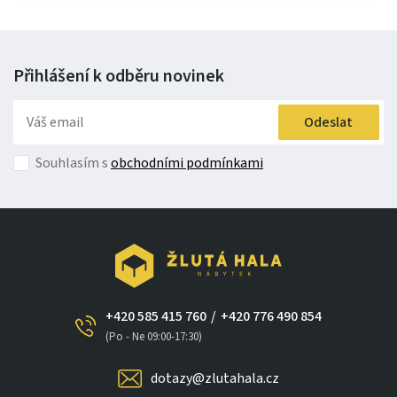
Přihlášení k odběru
novinek
Odeslat
Souhlasím s
obchodními podmínkami
+420 585 415 760
/
+420 776 490 854
(Po - Ne 09:00-17:30)
dotazy@zlutahala.cz