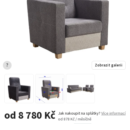
?
Zobrazit galerii
od 8 780 Kč
Jak nakoupit na splátky?
Více informací
od 878 Kč / měsíčně