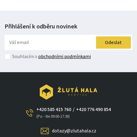
Přihlášení k odběru
novinek
Odeslat
Souhlasím s
obchodními podmínkami
+420 585 415 760
/
+420 776 490 854
(Po - Ne 09:00-17:30)
dotazy@zlutahala.cz