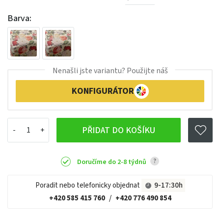
Barva:
Nenašli jste variantu? Použijte náš
KONFIGURÁTOR
PŘIDAT DO KOŠÍKU
?
Doručíme do 2-8 týdnů
Poradit nebo telefonicky objednat
9-17:30h
+420 585 415 760
/
+420 776 490 854