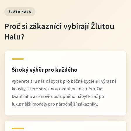
ŽLUTÁ HALA
Proč si zákazníci vybírají Žlutou
Halu?
Široký výběr pro každého
Vyberete si u nás nábytek pro běžné bydlení i výrazné
kousky, které se stanou ozdobou interiéru. Od
kvalitního a cenově dostupného nábytku až po
luxusnější modely pro náročnější zákazníky.