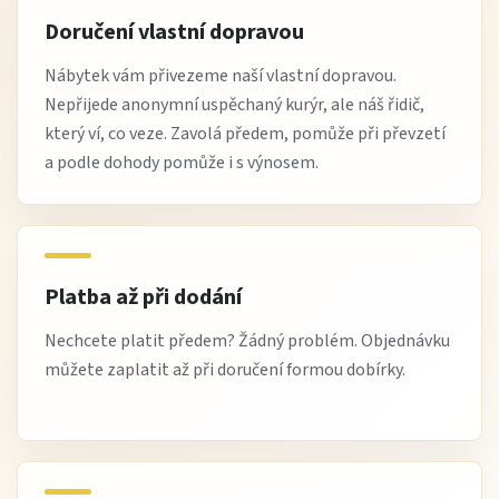
Doručení vlastní dopravou
Nábytek vám přivezeme naší vlastní dopravou.
Nepřijede anonymní uspěchaný kurýr, ale náš řidič,
který ví, co veze. Zavolá předem, pomůže při převzetí
a podle dohody pomůže i s výnosem.
Platba až při dodání
Nechcete platit předem? Žádný problém. Objednávku
můžete zaplatit až při doručení formou dobírky.