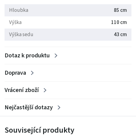
Hloubka
85 cm
Výška
110 cm
Výška sedu
43 cm
Dotaz k produktu
Doprava
Vrácení zboží
Nejčastější dotazy
Související produkty