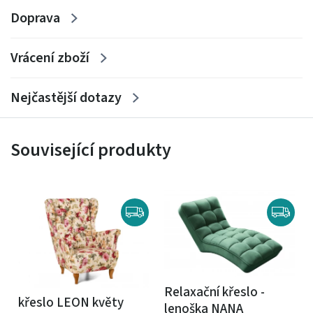
Doprava
Vrácení zboží
Nejčastější dotazy
Související produkty
Relaxační křeslo -
křeslo LEON květy
lenoška NANA