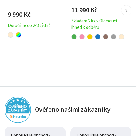
11 990
Kč
9 990
Kč
Skladem 2 ks v Olomouci
Doručíme do 2-8 týdnů
ihned k odběru
Ověřeno našimi zákazníky
Doporučuje obchod /
Doporučuje obchod /