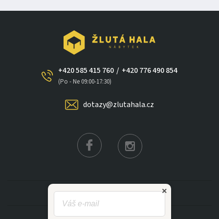
+420 585 415 760
/
+420 776 490 854
(Po - Ne 09:00-17:30)
dotazy@zlutahala.cz
×
KATEGORIE
INFORMACE