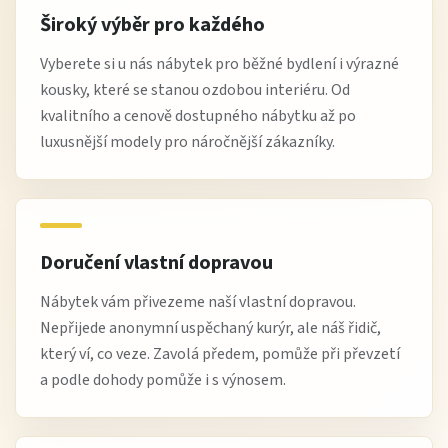
Široký výběr pro každého
Vyberete si u nás nábytek pro běžné bydlení i výrazné
kousky, které se stanou ozdobou interiéru. Od
kvalitního a cenově dostupného nábytku až po
luxusnější modely pro náročnější zákazníky.
Doručení vlastní dopravou
Nábytek vám přivezeme naší vlastní dopravou.
Nepřijede anonymní uspěchaný kurýr, ale náš řidič,
který ví, co veze. Zavolá předem, pomůže při převzetí
a podle dohody pomůže i s výnosem.