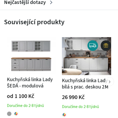
Nejčastější dotazy
Související produkty
Kuchyňská linka Lady
Kuchyňská linka Lady -
ŠEDÁ - modulová
bílá s prac. deskou 2M
od 1 100
Kč
26 990
Kč
Doručíme do 2-8 týdnů
Doručíme do 2-8 týdnů