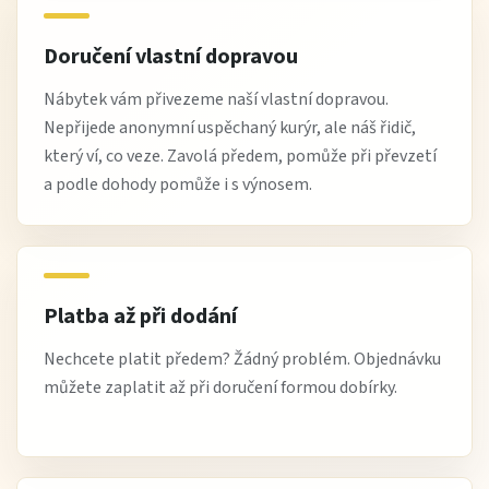
Doručení vlastní dopravou
Nábytek vám přivezeme naší vlastní dopravou.
Nepřijede anonymní uspěchaný kurýr, ale náš řidič,
který ví, co veze. Zavolá předem, pomůže při převzetí
a podle dohody pomůže i s výnosem.
Platba až při dodání
Nechcete platit předem? Žádný problém. Objednávku
můžete zaplatit až při doručení formou dobírky.