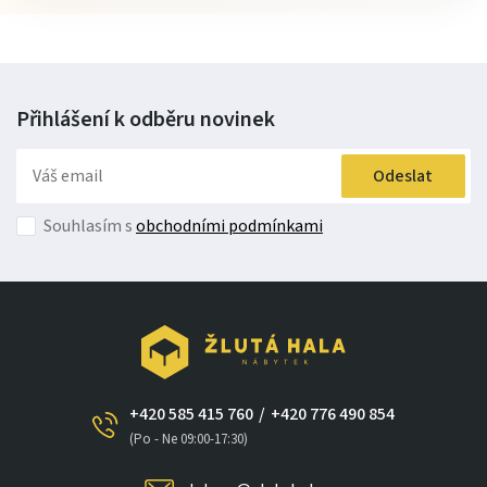
Přihlášení k odběru
novinek
Odeslat
Souhlasím s
obchodními podmínkami
+420 585 415 760
/
+420 776 490 854
(Po - Ne 09:00-17:30)