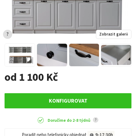
?
Zobrazit galerii
od 1 100 Kč
KONFIGUROVAT
?
Doručíme do 2-8 týdnů
Poradit nebo telefonicky objednat
9-17:30h