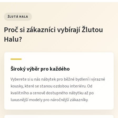
ŽLUTÁ HALA
Proč si zákazníci vybírají Žlutou
Halu?
Široký výběr pro každého
Vyberete si u nás nábytek pro běžné bydlení i výrazné
kousky, které se stanou ozdobou interiéru. Od
kvalitního a cenově dostupného nábytku až po
luxusnější modely pro náročnější zákazníky.