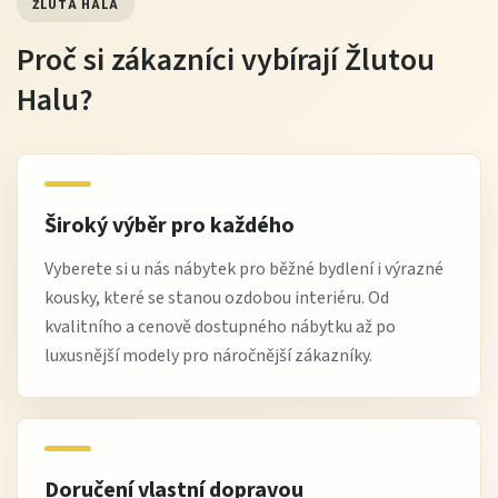
ŽLUTÁ HALA
Proč si zákazníci vybírají Žlutou
Halu?
Široký výběr pro každého
Vyberete si u nás nábytek pro běžné bydlení i výrazné
kousky, které se stanou ozdobou interiéru. Od
kvalitního a cenově dostupného nábytku až po
luxusnější modely pro náročnější zákazníky.
Doručení vlastní dopravou