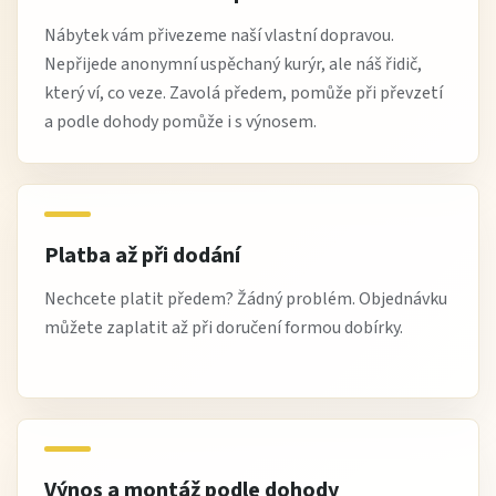
Nábytek vám přivezeme naší vlastní dopravou.
Nepřijede anonymní uspěchaný kurýr, ale náš řidič,
který ví, co veze. Zavolá předem, pomůže při převzetí
a podle dohody pomůže i s výnosem.
Platba až při dodání
Nechcete platit předem? Žádný problém. Objednávku
můžete zaplatit až při doručení formou dobírky.
Výnos a montáž podle dohody