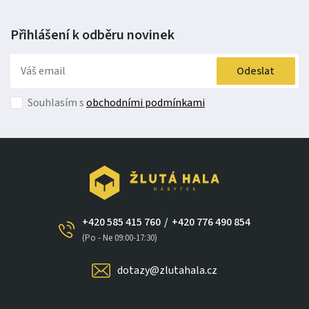
Přihlášení k odběru
novinek
Odeslat
Souhlasím s
obchodními podmínkami
+420 585 415 760
/
+420 776 490 854
×
(Po - Ne 09:00-17:30)
dotazy@zlutahala.cz