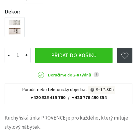
Dekor:
PŘIDAT DO KOŠÍKU
?
Doručíme do 2-8 týdnů
Poradit nebo telefonicky objednat
9-17:30h
+420 585 415 760
/
+420 776 490 854
Kuchyňská linka PROVENCE je pro každého, který miluje
stylový nábytek.