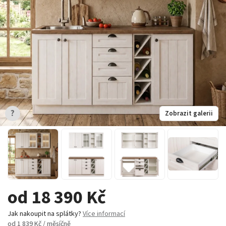
?
Zobrazit galerii
od 18 390 Kč
Jak nakoupit na splátky?
Více informací
od 1 839 Kč / měsíčně