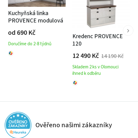
Kuchyňská linka
PROVENCE modulová
od 690
Kč
Kredenc PROVENCE
120
Doručíme do 2-8 týdnů
12 490
Kč
14 190
Kč
Skladem 2 ks v Olomouci
ihned k odběru
Ověřeno našimi zákazníky