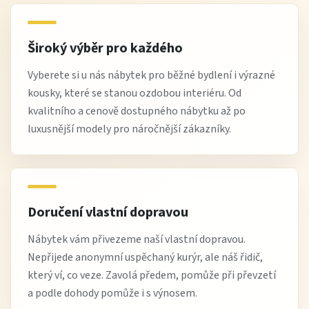
Široký výběr pro každého
Vyberete si u nás nábytek pro běžné bydlení i výrazné
kousky, které se stanou ozdobou interiéru. Od
kvalitního a cenově dostupného nábytku až po
luxusnější modely pro náročnější zákazníky.
Doručení vlastní dopravou
Nábytek vám přivezeme naší vlastní dopravou.
Nepřijede anonymní uspěchaný kurýr, ale náš řidič,
který ví, co veze. Zavolá předem, pomůže při převzetí
a podle dohody pomůže i s výnosem.