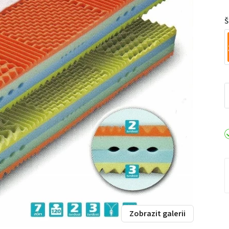
Š
Zobrazit galerii