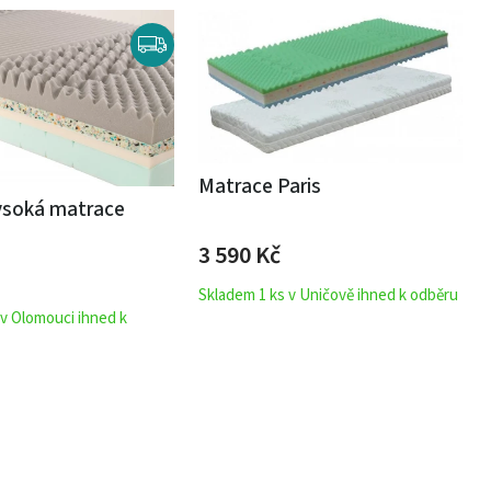
Matrace Paris
ysoká matrace
3 590
Kč
Skladem 1 ks v Uničově ihned k odběru
 v Olomouci ihned k