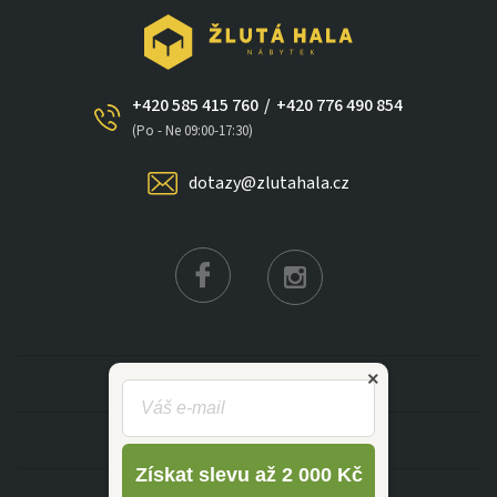
+420 585 415 760
/
+420 776 490 854
×
(Po - Ne 09:00-17:30)
dotazy@zlutahala.cz
KATEGORIE
INFORMACE
Získat slevu až 2 000 Kč