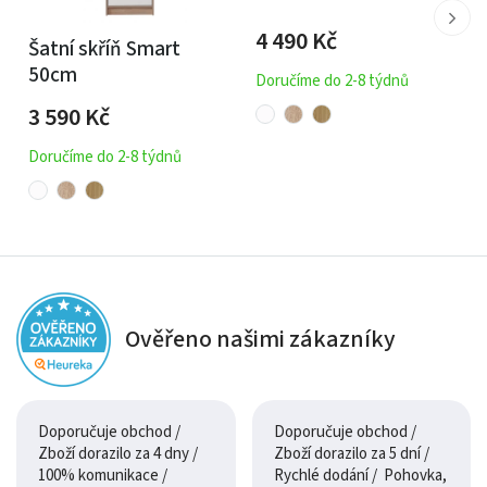
4 490
Kč
Šatní skříň Smart
50cm
Doručíme do 2-8 týdnů
3 590
Kč
Doručíme do 2-8 týdnů
Ověřeno našimi zákazníky
Doporučuje obchod /
Doporučuje obchod /
Zboží dorazilo za 4 dny /
Zboží dorazilo za 5 dní /
100% komunikace /
Rychlé dodání / Pohovka,