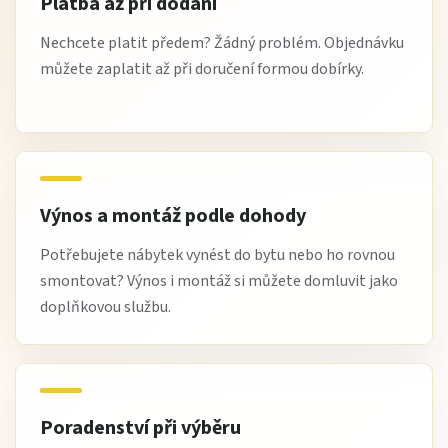
Platba až při dodání
Nechcete platit předem? Žádný problém. Objednávku
můžete zaplatit až při doručení formou dobírky.
Výnos a montáž podle dohody
Potřebujete nábytek vynést do bytu nebo ho rovnou
smontovat? Výnos i montáž si můžete domluvit jako
doplňkovou službu.
Poradenství při výběru