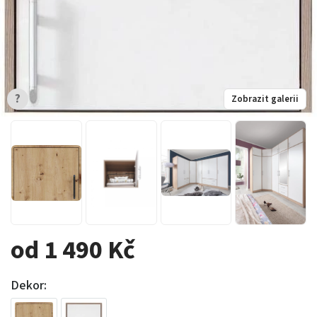
?
Zobrazit galerii
od 1 490 Kč
Dekor: