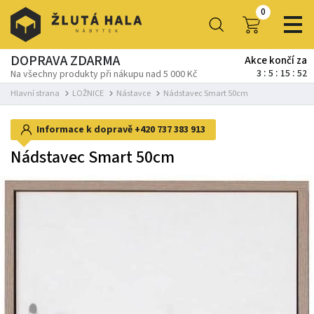
0
DOPRAVA ZDARMA
Akce končí za
3
5
15
51
Na všechny produkty při nákupu nad 5 000 Kč
Hlavní strana
LOŽNICE
Nástavce
Nádstavec Smart 50cm
Informace k dopravě
+420 737 383 913
Nádstavec Smart 50cm