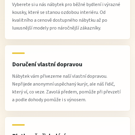
Vyberete si u nás nábytek pro běžné bydlení i výrazné
kousky, které se stanou ozdobou interiéru. Od
kvalitního a cenově dostupného nábytku až po
luxusnější modely pro náročnější zákazníky.
Doručení vlastní dopravou
Nábytek vám přivezeme naší vlastní dopravou.
Nepřijede anonymní uspěchaný kurýr, ale náš řidič,
který ví, co veze. Zavolá předem, pomůže při převzetí
a podle dohody pomůže i s výnosem.