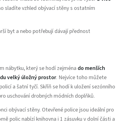
no sladíte vzhled obývací stěny s ostatním
arší byt a nebo potřebují dávají přednost
m nábytku, který se hodí zejména
do menších
du velký úložný prostor
. Nejvíce toho můžete
olicí a šatní tyčí. Skříň se hodí k uložení sezónního
to pro uschování drobných módních doplňků.
onci obývací stěny. Otevřené police jsou ideální pro
mě polic nabízí knihovna i 1 zásuvku v dolní části a