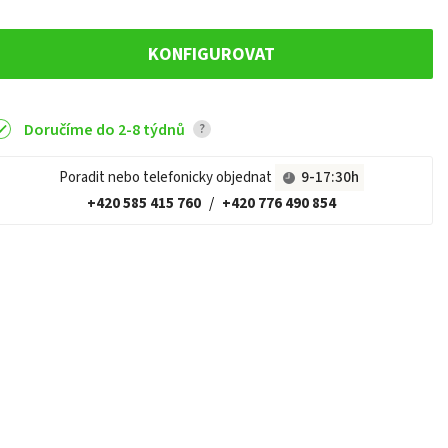
KONFIGUROVAT
Doručíme do 2-8 týdnů
?
Poradit nebo telefonicky objednat
9-17:30h
+420 585 415 760
/
+420 776 490 854