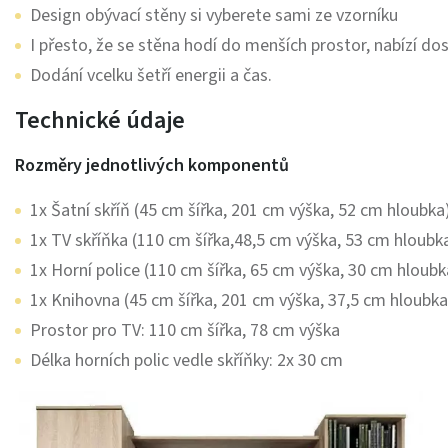
Design obývací stěny si vyberete sami ze vzorníku
I přesto, že se stěna hodí do menších prostor, nabízí d
Dodání vcelku šetří energii a čas.
Technické údaje
Rozměry jednotlivých komponentů
1x Šatní skříň (45 cm šířka, 201 cm výška, 52 cm hloubka
1x TV skříňka (110 cm šířka,48,5 cm výška, 53 cm hloubk
1x Horní police (110 cm šířka, 65 cm výška, 30 cm hloubk
1x Knihovna (45 cm šířka, 201 cm výška, 37,5 cm hloubka
Prostor pro TV: 110 cm šířka, 78 cm výška
Délka horních polic vedle skříňky: 2x 30 cm