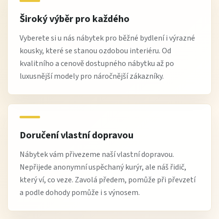
Široký výběr pro každého
Vyberete si u nás nábytek pro běžné bydlení i výrazné
kousky, které se stanou ozdobou interiéru. Od
kvalitního a cenově dostupného nábytku až po
luxusnější modely pro náročnější zákazníky.
Doručení vlastní dopravou
Nábytek vám přivezeme naší vlastní dopravou.
Nepřijede anonymní uspěchaný kurýr, ale náš řidič,
který ví, co veze. Zavolá předem, pomůže při převzetí
a podle dohody pomůže i s výnosem.