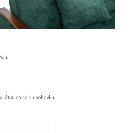
ylu.
u látku na celou pohovku.