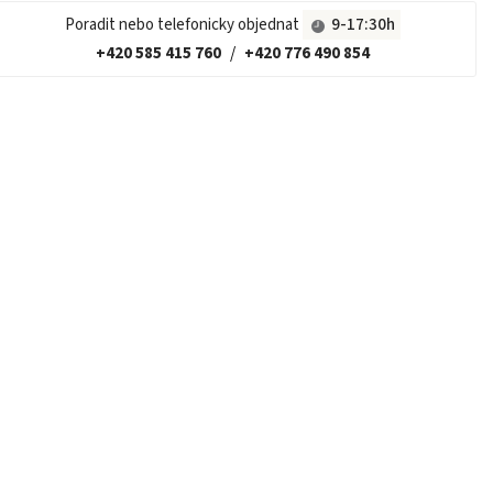
Poradit nebo telefonicky objednat
9-17:30h
+420 585 415 760
/
+420 776 490 854