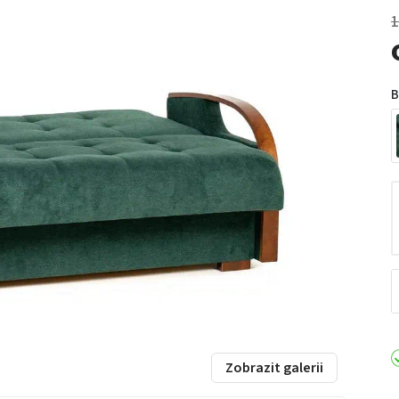
1
B
Zobrazit galerii