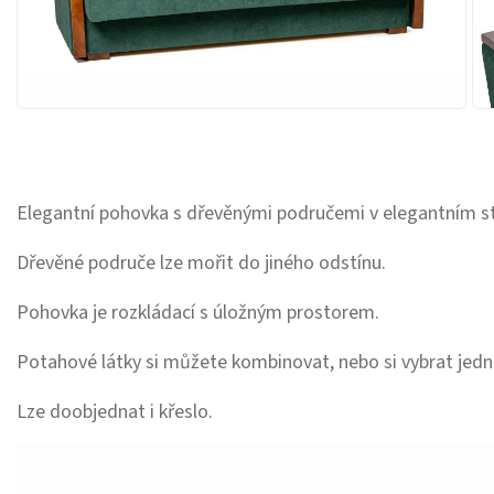
Elegantní pohovka s dřevěnými područemi v elegantním st
Dřevěné područe lze mořit do jiného odstínu.
Pohovka je rozkládací s úložným prostorem.
Potahové látky si můžete kombinovat, nebo si vybrat jedn
Lze doobjednat i křeslo.