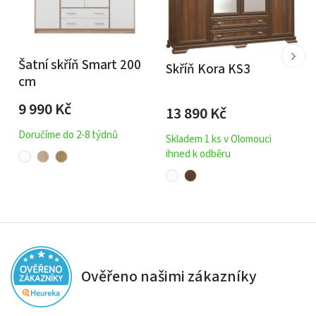
Šatní skříň Smart 200
Skříň Kora KS3
cm
9 990
Kč
13 890
Kč
Doručíme do 2-8 týdnů
Skladem 1 ks v Olomouci
ihned k odběru
Ověřeno našimi zákazníky