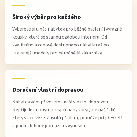
Široký výběr pro každého
Vyberete si u nás nábytek pro běžné bydlení i výrazné
kousky, které se stanou ozdobou interiéru. Od
kvalitního a cenově dostupného nábytku až po
luxusnější modely pro náročnější zákazníky.
Doručení vlastní dopravou
Nábytek vám přivezeme naší vlastní dopravou.
Nepřijede anonymní uspěchaný kurýr, ale náš řidič,
který ví, co veze. Zavolá předem, pomůže při převzetí
a podle dohody pomůže i s výnosem.