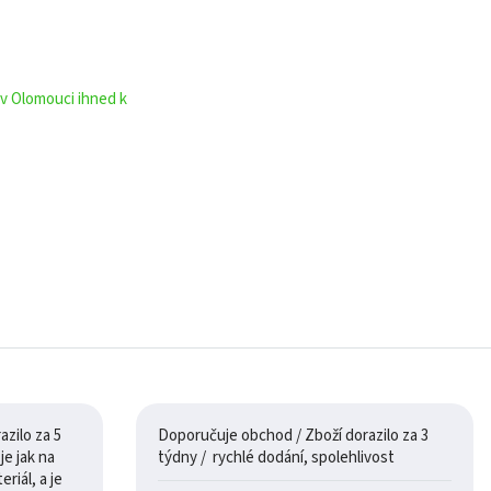
 v Olomouci ihned k
zilo za 5
Doporučuje obchod / Zboží dorazilo za 3
týdny / rychlé dodání, spolehlivost
riál, a je