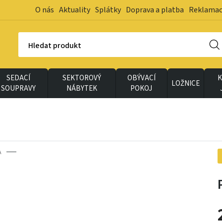
O nás
Aktuality
Splátky
Doprava a platba
Reklama
Hledat produkt
SEDACÍ
SEKTOROVÝ
OBÝVACÍ
K
LOŽNICE
SOUPRAVY
NÁBYTEK
POKOJ
A