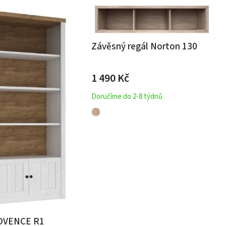
Závěsný regál Norton 130
1 490
Kč
Doručíme do 2-8 týdnů
OVENCE R1