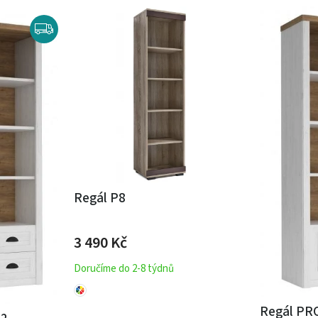
Regál P8
3 490
Kč
Doručíme do 2-8 týdnů
Regál PR