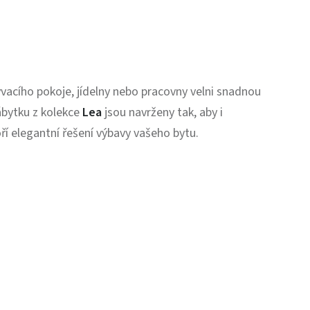
bývacího pokoje, jídelny nebo pracovny velni snadnou
nábytku z kolekce
Lea
jsou navrženy tak, aby i
ří elegantní řešení výbavy vašeho bytu.