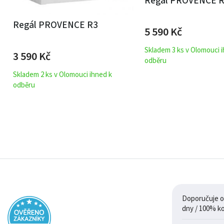
Regál PROVENCE 
Regál PROVENCE R3
5 590
Kč
Skladem 3 ks v Olomouci 
3 590
Kč
odběru
Skladem 2 ks v Olomouci ihned k
odběru
Doporučuje ob