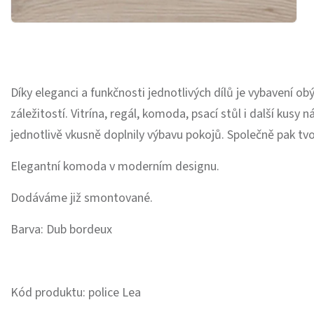
Díky eleganci a funkčnosti jednotlivých dílů je vybavení o
záležitostí. Vitrína, regál, komoda, psací stůl i další kusy 
jednotlivě vkusně doplnily výbavu pokojů. Společně pak tvo
Elegantní komoda v moderním designu.
Dodáváme již smontované.
Barva: Dub bordeux
Kód produktu: police Lea