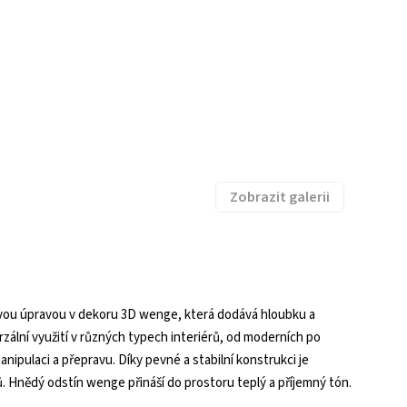
Zobrazit galerii
ovou úpravou v dekoru 3D wenge, která dodává hloubku a
rzální využití v různých typech interiérů, od moderních po
manipulaci a přepravu. Díky pevné a stabilní konstrukci je
. Hnědý odstín wenge přináší do prostoru teplý a příjemný tón.