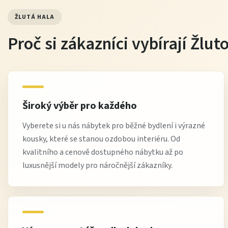
ŽLUTÁ HALA
Proč si zákazníci vybírají Žlu
Široký výběr pro každého
Vyberete si u nás nábytek pro běžné bydlení i výrazné
kousky, které se stanou ozdobou interiéru. Od
kvalitního a cenově dostupného nábytku až po
luxusnější modely pro náročnější zákazníky.