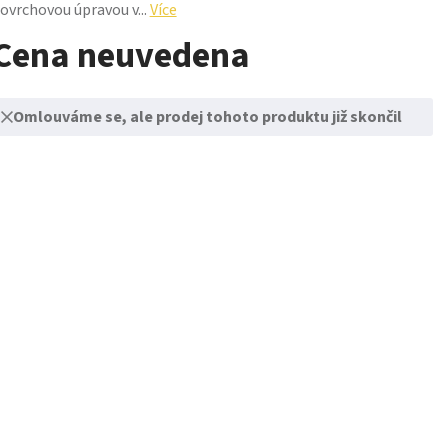
ovrchovou úpravou v...
Více
Cena neuvedena
Omlouváme se, ale prodej tohoto produktu již skončil