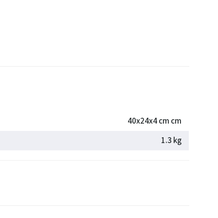
40x24x4 cm cm
1.3 kg