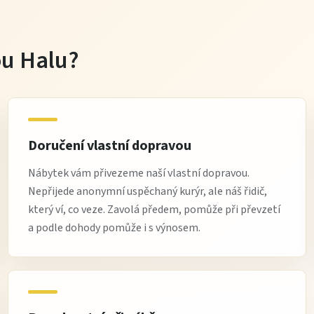
tou Halu?
Doručení vlastní dopravou
Nábytek vám přivezeme naší vlastní dopravou.
Nepřijede anonymní uspěchaný kurýr, ale náš řidič,
který ví, co veze. Zavolá předem, pomůže při převzetí
a podle dohody pomůže i s výnosem.