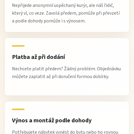
Nepřijede anonymní uspěchaný kurýr, ale náš řidič,
který ví, co veze. Zavolá předem, pomůže při převzetí
a podle dohody pomůže i s výnosem.
Platba až při dodání
Nechcete platit předem? Žádný problém. Objednávku
můžete zaplatit až při doručení formou dobírky.
Výnos a montáž podle dohody
Potřebujete nábytek vynést do bytu nebo ho rovnou