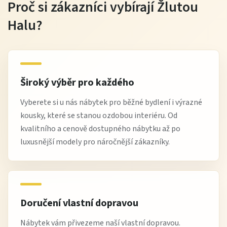
Proč si zákazníci vybírají Žlutou
Halu?
Široký výběr pro každého
Vyberete si u nás nábytek pro běžné bydlení i výrazné
kousky, které se stanou ozdobou interiéru. Od
kvalitního a cenově dostupného nábytku až po
luxusnější modely pro náročnější zákazníky.
Doručení vlastní dopravou
Nábytek vám přivezeme naší vlastní dopravou.