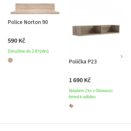
Police Norton 90
590
Kč
Doručíme do 2-8 týdnů
Polička P23
1 690
Kč
Skladem 2 ks v Olomouci
ihned k odběru