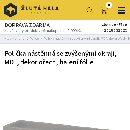
0
DOPRAVA ZDARMA
Akce končí za
2
18
32
29
Na všechny produkty při nákupu nad 5 000 Kč
Hlavní strana
Police
Polička nástěnná se zvýšenými okraji, MDF, dekor ořech, ba
Polička nástěnná se zvýšenými okraji,
MDF, dekor ořech, balení fólie