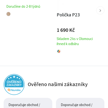
Doručíme do 2-8 týdnů
Polička P23
1 690
Kč
Skladem 2 ks v Olomouci
ihned k odběru
Ověřeno našimi zákazníky
Doporučuje obchod /
Doporučuje obchod /