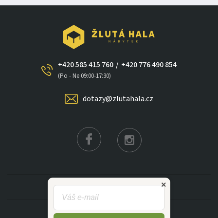
+420 585 415 760
/
+420 776 490 854
×
(Po - Ne 09:00-17:30)
dotazy@zlutahala.cz
KATEGORIE
INFORMACE