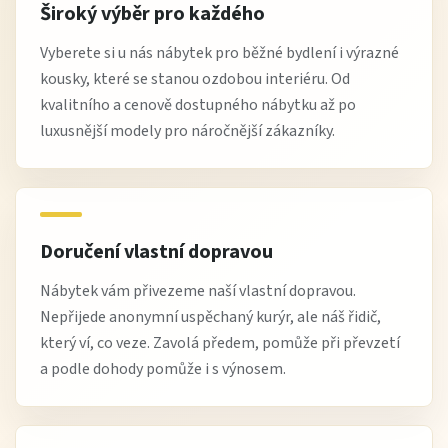
Široký výběr pro každého
Vyberete si u nás nábytek pro běžné bydlení i výrazné
kousky, které se stanou ozdobou interiéru. Od
kvalitního a cenově dostupného nábytku až po
luxusnější modely pro náročnější zákazníky.
Doručení vlastní dopravou
Nábytek vám přivezeme naší vlastní dopravou.
Nepřijede anonymní uspěchaný kurýr, ale náš řidič,
který ví, co veze. Zavolá předem, pomůže při převzetí
a podle dohody pomůže i s výnosem.