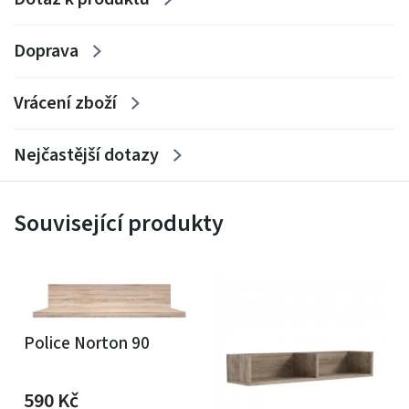
Doprava
Vrácení zboží
Nejčastější dotazy
Související produkty
Police Norton 90
590
Kč