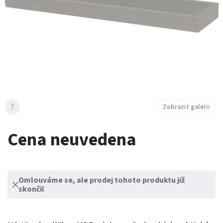
?
Zobrazit galerii
Cena neuvedena
Omlouváme se, ale prodej tohoto produktu již
skončil