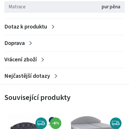
Matrace
pur pěna
Dotaz k produktu
Doprava
Vrácení zboží
Nejčastější dotazy
Související produkty
-6%