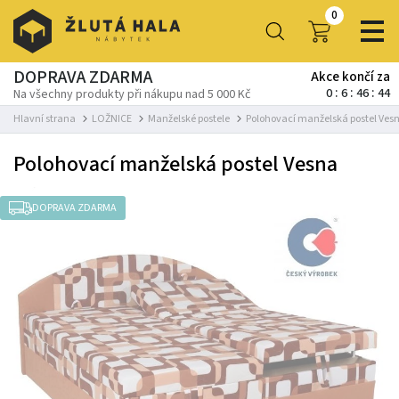
0
DOPRAVA ZDARMA
Akce končí za
0
6
46
42
Na všechny produkty při nákupu nad 5 000 Kč
Hlavní strana
LOŽNICE
Manželské postele
Polohovací manželská postel Ves
Polohovací manželská postel Vesna
DOPRAVA ZDARMA