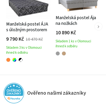
Manželská postel Ája
na nožkách
Manželská postel ÁJA
s úložným prostorem
10 890
Kč
9 790
Kč
10 470
Kč
Skladem 1 ks v Olomouci
ihned k odběru
Skladem 3 ks v Olomouci
ihned k odběru
Ověřeno našimi zákazníky