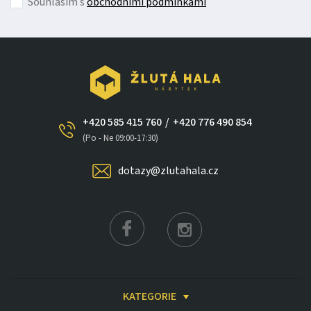
Souhlasím s
obchodními podmínkami
+420 585 415 760
/
+420 776 490 854
(Po - Ne 09:00-17:30)
dotazy@zlutahala.cz
×
KATEGORIE