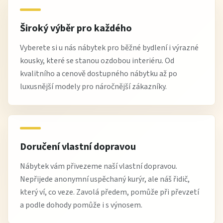
Široký výběr pro každého
Vyberete si u nás nábytek pro běžné bydlení i výrazné
kousky, které se stanou ozdobou interiéru. Od
kvalitního a cenově dostupného nábytku až po
luxusnější modely pro náročnější zákazníky.
Doručení vlastní dopravou
Nábytek vám přivezeme naší vlastní dopravou.
Nepřijede anonymní uspěchaný kurýr, ale náš řidič,
který ví, co veze. Zavolá předem, pomůže při převzetí
a podle dohody pomůže i s výnosem.