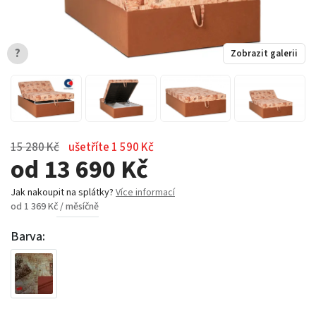
?
Zobrazit galerii
15 280 Kč
ušetříte 1 590 Kč
od 13 690 Kč
Jak nakoupit na splátky?
Více informací
od 1 369 Kč / měsíčně
Barva: