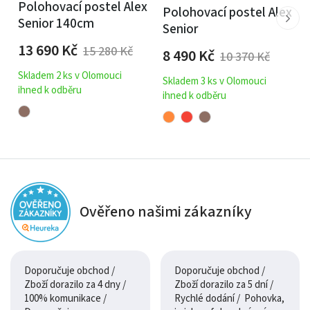
Polohovací postel Alex
Polohovací postel Alex
Senior 140cm
Senior
13 690
Kč
15 280
Kč
8 490
Kč
10 370
Kč
Skladem 2 ks v Olomouci
Skladem 3 ks v Olomouci
ihned k odběru
ihned k odběru
Ověřeno našimi zákazníky
Doporučuje obchod /
Doporučuje obchod /
Zboží dorazilo za 4 dny /
Zboží dorazilo za 5 dní /
100% komunikace /
Rychlé dodání / Pohovka,