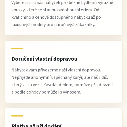
Vyberete si u nás nábytek pro běžné bydlení i výrazné
kousky, které se stanou ozdobou interiéru. Od
kvalitního a cenově dostupného nábytku až po
luxusnější modely pro náročnější zákazníky.
Doručení vlastní dopravou
Nábytek vám přivezeme naší vlastní dopravou.
Nepřijede anonymní uspěchaný kurýr, ale náš řidič,
který ví, co veze. Zavolá předem, pomůže při převzetí
a podle dohody pomůže i s výnosem.
Platba až při dodání