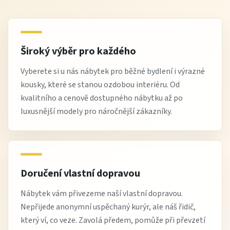
Široký výběr pro každého
Vyberete si u nás nábytek pro běžné bydlení i výrazné
kousky, které se stanou ozdobou interiéru. Od
kvalitního a cenově dostupného nábytku až po
luxusnější modely pro náročnější zákazníky.
Doručení vlastní dopravou
Nábytek vám přivezeme naší vlastní dopravou.
Nepřijede anonymní uspěchaný kurýr, ale náš řidič,
který ví, co veze. Zavolá předem, pomůže při převzetí