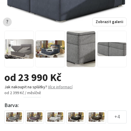
?
Zobrazit galerii
od 23 990 Kč
Jak nakoupit na splátky?
Více informací
od 2 399 Kč / měsíčně
Barva:
+4