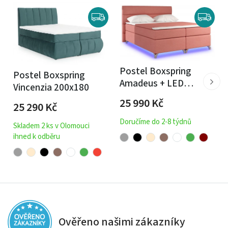
Postel Boxspring
Postel Boxspring
Amadeus + LED
Vincenzia 200x180
200x180
25 990
Kč
25 290
Kč
Doručíme do 2-8 týdnů
Skladem 2 ks v Olomouci
ihned k odběru
Ověřeno našimi zákazníky