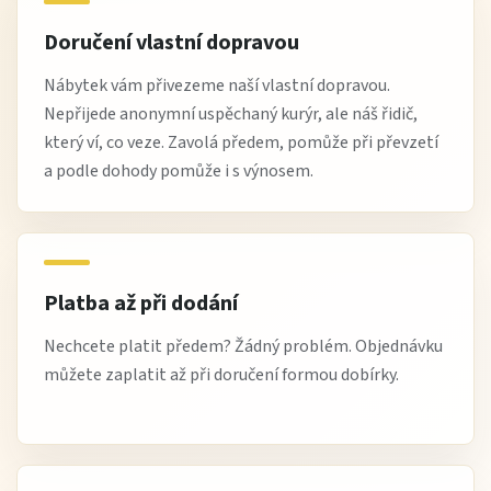
Doručení vlastní dopravou
Nábytek vám přivezeme naší vlastní dopravou.
Nepřijede anonymní uspěchaný kurýr, ale náš řidič,
který ví, co veze. Zavolá předem, pomůže při převzetí
a podle dohody pomůže i s výnosem.
Platba až při dodání
Nechcete platit předem? Žádný problém. Objednávku
můžete zaplatit až při doručení formou dobírky.