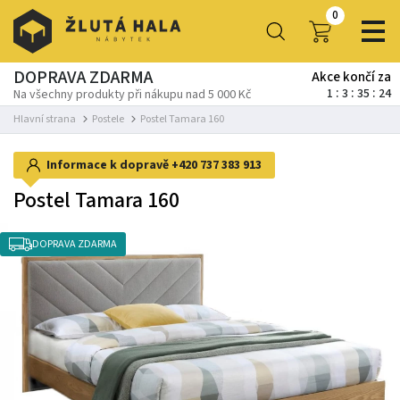
0
DOPRAVA ZDARMA
Akce končí za
1
3
35
24
Na všechny produkty při nákupu nad 5 000 Kč
Hlavní strana
Postele
Postel Tamara 160
Informace k dopravě
+420 737 383 913
Postel Tamara 160
DOPRAVA ZDARMA