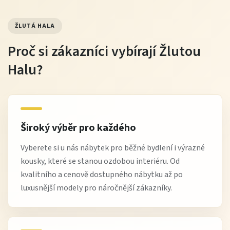
ŽLUTÁ HALA
Proč si zákazníci vybírají Žlutou
Halu?
Široký výběr pro každého
Vyberete si u nás nábytek pro běžné bydlení i výrazné
kousky, které se stanou ozdobou interiéru. Od
kvalitního a cenově dostupného nábytku až po
luxusnější modely pro náročnější zákazníky.