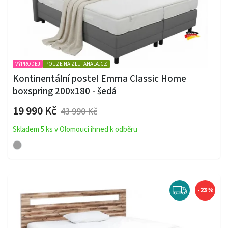
VÝPRODEJ
POUZE NA ZLUTAHALA.CZ
Kontinentální postel Emma Classic Home
boxspring 200x180 - šedá
19 990 Kč
43 990 Kč
Skladem 5 ks v Olomouci ihned k odběru
-23%