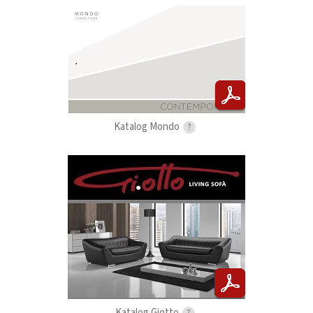
Katalog Mondo
?
Katalog Giotto