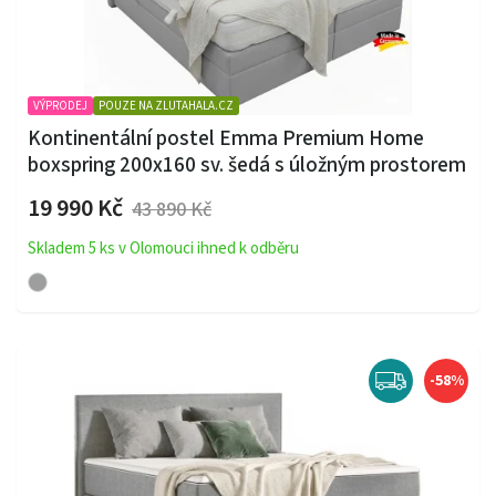
VÝPRODEJ
POUZE NA ZLUTAHALA.CZ
Kontinentální postel Emma Premium Home
boxspring 200x160 sv. šedá s úložným prostorem
19 990 Kč
43 890 Kč
Skladem 5 ks v Olomouci ihned k odběru
-58%