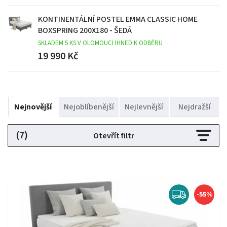
KONTINENTÁLNÍ POSTEL EMMA CLASSIC HOME
BOXSPRING 200X180 - ŠEDÁ
SKLADEM 5 KS V OLOMOUCI IHNED K ODBĚRU
19 990 Kč
Nejnovější
Nejoblíbenější
Nejlevnější
Nejdražší
(7)
Otevřít filtr
-55%