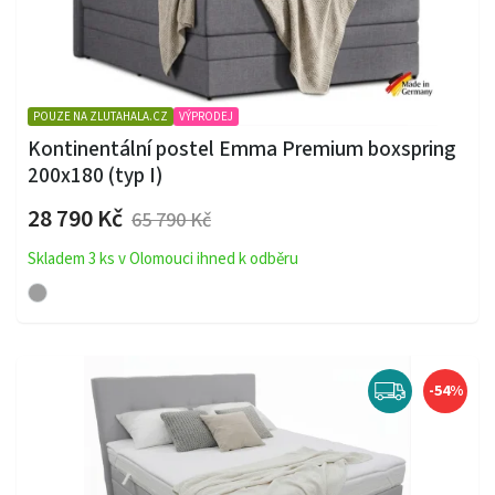
POUZE NA ZLUTAHALA.CZ
VÝPRODEJ
Kontinentální postel Emma Premium boxspring
200x180 (typ I)
28 790 Kč
65 790 Kč
Skladem 3 ks v Olomouci ihned k odběru
-54%