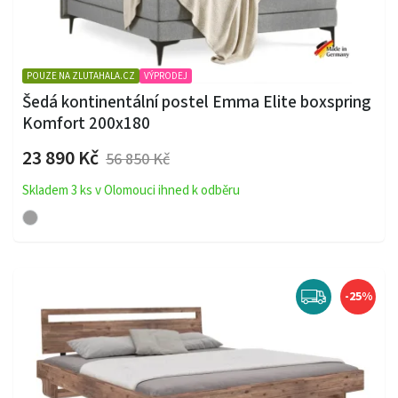
POUZE NA ZLUTAHALA.CZ
VÝPRODEJ
Šedá kontinentální postel Emma Elite boxspring
Komfort 200x180
23 890 Kč
56 850 Kč
Skladem 3 ks v Olomouci ihned k odběru
-25%