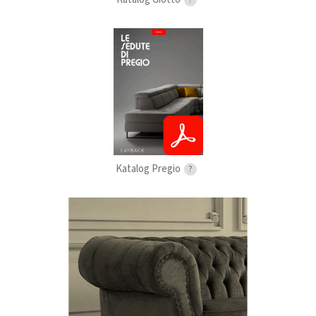
?
Katalog Pregio
?