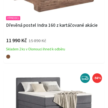
VÝPRODEJ
Dřevěná postel Indra 160 z kartáčované akácie
11 990 Kč
15 890 Kč
Skladem 2 ks v Olomouci ihned k odběru
-56%