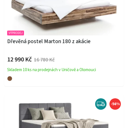
VÝPRODEJ
Dřevěná postel Marton 180 z akácie
12 990 Kč
16 780 Kč
Skladem 10 ks na prodejnách v Uničově a Olomouci
-56%