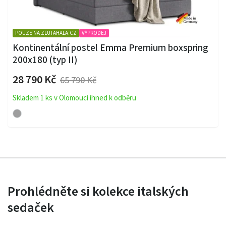
POUZE NA ZLUTAHALA.CZ
VÝPRODEJ
Kontinentální postel Emma Premium boxspring
200x180 (typ II)
28 790 Kč
65 790 Kč
Skladem 1 ks v Olomouci ihned k odběru
Prohlédněte si kolekce italských
sedaček