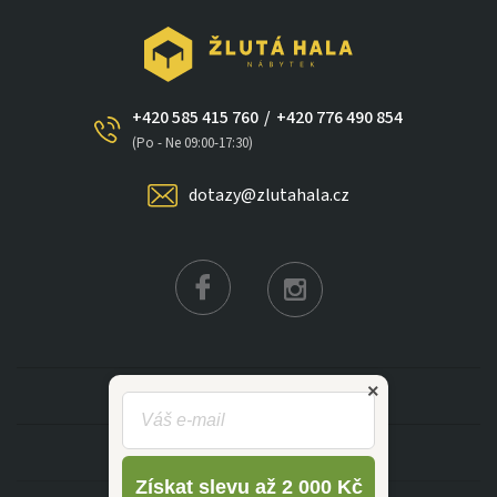
+420 585 415 760
/
+420 776 490 854
×
(Po - Ne 09:00-17:30)
dotazy@zlutahala.cz
KATEGORIE
INFORMACE
Získat slevu až 2 000 Kč