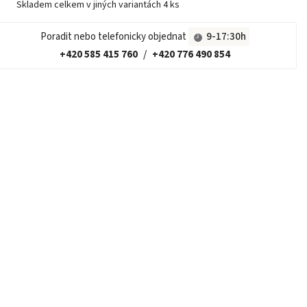
Skladem celkem v jiných variantách
4 ks
Poradit nebo telefonicky objednat
9-17:30h
+420 585 415 760
/
+420 776 490 854