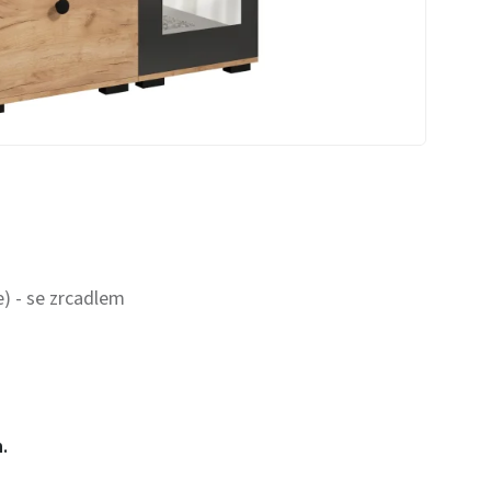
e) - se zrcadlem
.