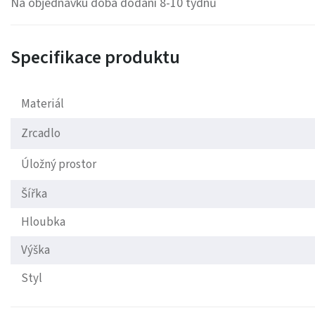
Na objednávku doba dodání 8-10 týdnů
Specifikace produktu
Materiál
Zrcadlo
Úložný prostor
Šířka
Hloubka
Výška
Styl