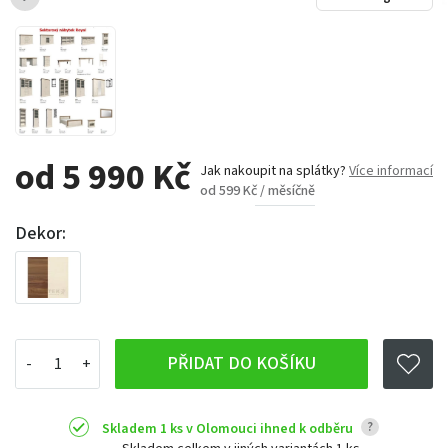
od 5 990 Kč
Jak nakoupit na splátky?
Více informací
od 599 Kč / měsíčně
Dekor:
PŘIDAT DO KOŠÍKU
?
Skladem 1 ks v Olomouci ihned k odběru