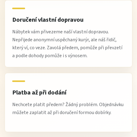
Doručení vlastní dopravou
Nábytek vám přivezeme naší vlastní dopravou.
Nepřijede anonymní uspěchaný kurýr, ale náš řidič,
který ví, co veze. Zavolá předem, pomůže při převzetí
a podle dohody pomůže i s výnosem.
Platba až při dodání
Nechcete platit předem? Žádný problém. Objednávku
můžete zaplatit až při doručení formou dobírky.