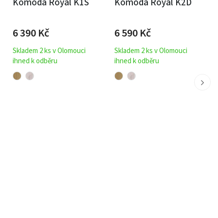
Komoda Royal K1S
Komoda Royal K2D
6 390
Kč
6 590
Kč
Skladem 2 ks v Olomouci
Skladem 2 ks v Olomouci
ihned k odběru
ihned k odběru