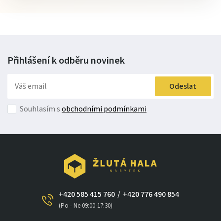
Přihlášení k odběru
novinek
Odeslat
Souhlasím s
obchodními podmínkami
+420 585 415 760
/
+420 776 490 854
(Po - Ne 09:00-17:30)
×