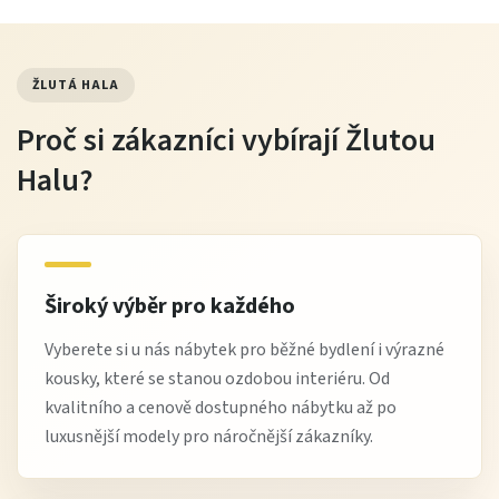
ŽLUTÁ HALA
Proč si zákazníci vybírají Žlutou
Halu?
Široký výběr pro každého
Vyberete si u nás nábytek pro běžné bydlení i výrazné
kousky, které se stanou ozdobou interiéru. Od
kvalitního a cenově dostupného nábytku až po
luxusnější modely pro náročnější zákazníky.