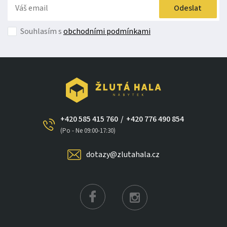
Odeslat
Souhlasím s
obchodními podmínkami
+420 585 415 760
/
+420 776 490 854
(Po - Ne 09:00-17:30)
dotazy@zlutahala.cz