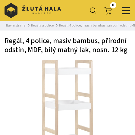
0
Hlavní strana
Regály a police
Regál, 4 police, masiv bambus, přírodní odstín, MD
Regál, 4 police, masiv bambus, přírodní
odstín, MDF, bílý matný lak, nosn. 12 kg