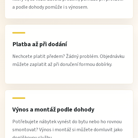
a podle dohody pomůže i s výnosem.
Platba až při dodání
Nechcete platit předem? Žádný problém. Objednávku
můžete zaplatit až při doručení formou dobírky.
Výnos a montáž podle dohody
Potřebujete nábytek vynést do bytu nebo ho rovnou
smontovat? Výnos i montáž si můžete domluvit jako
doplňkovou službu.