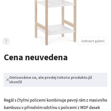
?
Zobrazit galerii
Cena neuvedena
Omlouváme se, ale prodej tohoto produktu již
skončil
Regál s čtyřmi policemi kombinuje pevný rám z masivního
bambusu v přírodním odstínu s policemi z MDF desek