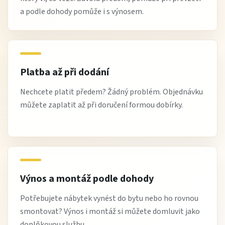
a podle dohody pomůže i s výnosem.
Platba až při dodání
Nechcete platit předem? Žádný problém. Objednávku
můžete zaplatit až při doručení formou dobírky.
Výnos a montáž podle dohody
Potřebujete nábytek vynést do bytu nebo ho rovnou
smontovat? Výnos i montáž si můžete domluvit jako
doplňkovou službu.