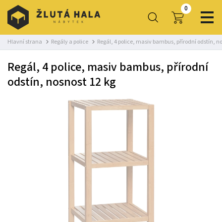
0
Hlavní strana
Regály a police
Regál, 4 police, masiv bambus, přírodní odstín, n
Regál, 4 police, masiv bambus, přírodní
odstín, nosnost 12 kg