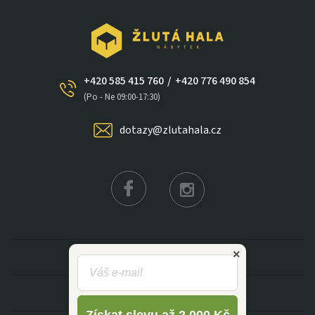
+420 585 415 760
/
+420 776 490 854
×
(Po - Ne 09:00-17:30)
dotazy@zlutahala.cz
KATEGORIE
INFORMACE
Získat slevu až 2 000 Kč