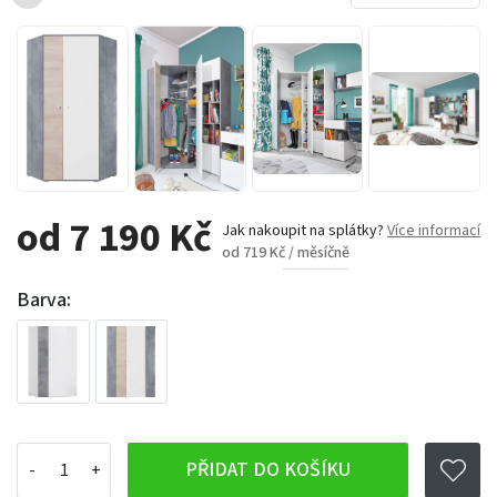
od 7 190 Kč
Jak nakoupit na splátky?
Více informací
od 719 Kč / měsíčně
Barva:
PŘIDAT DO KOŠÍKU