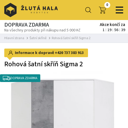
0
DOPRAVA ZDARMA
Akce končí za
1
19
56
38
Na všechny produkty při nákupu nad 5 000 Kč
Hlavní strana
Šatní skříně
Rohová šatní skříň Sigma 2
Informace k dopravě
+420 737 383 913
Rohová šatní skříň Sigma 2
DOPRAVA ZDARMA