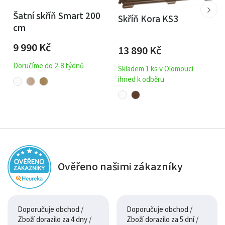
Šatní skříň Smart 200
Skříň Kora KS3
cm
9 990
Kč
13 890
Kč
Doručíme do 2-8 týdnů
Skladem 1 ks v Olomouci
ihned k odběru
Ověřeno našimi zákazníky
Doporučuje obchod /
Doporučuje obchod /
Zboží dorazilo za 4 dny /
Zboží dorazilo za 5 dní /