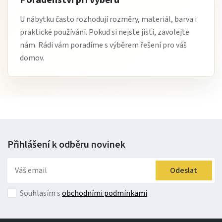
Poradenství při výběru
U nábytku často rozhodují rozměry, materiál, barva i
praktické používání. Pokud si nejste jistí, zavolejte
nám. Rádi vám poradíme s výběrem řešení pro váš
domov.
Přihlášení k odběru
novinek
Odeslat
Souhlasím s
obchodními podmínkami