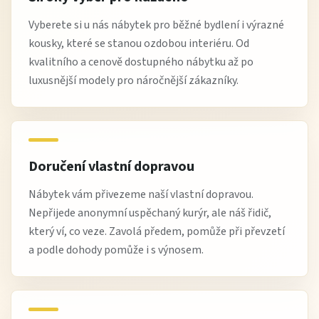
Vyberete si u nás nábytek pro běžné bydlení i výrazné
kousky, které se stanou ozdobou interiéru. Od
kvalitního a cenově dostupného nábytku až po
luxusnější modely pro náročnější zákazníky.
Doručení vlastní dopravou
Nábytek vám přivezeme naší vlastní dopravou.
Nepřijede anonymní uspěchaný kurýr, ale náš řidič,
který ví, co veze. Zavolá předem, pomůže při převzetí
a podle dohody pomůže i s výnosem.