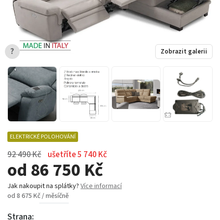
?
Zobrazit galerii
ELEKTRICKÉ POLOHOVÁNÍ
92 490 Kč
ušetříte 5 740 Kč
od 86 750 Kč
Jak nakoupit na splátky?
Více informací
od 8 675 Kč / měsíčně
Strana: