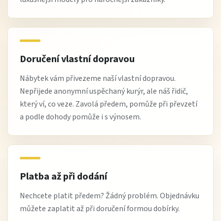
Doručení vlastní dopravou
Nábytek vám přivezeme naší vlastní dopravou.
Nepřijede anonymní uspěchaný kurýr, ale náš řidič,
který ví, co veze. Zavolá předem, pomůže při převzetí
a podle dohody pomůže i s výnosem.
Platba až při dodání
Nechcete platit předem? Žádný problém. Objednávku
můžete zaplatit až při doručení formou dobírky.