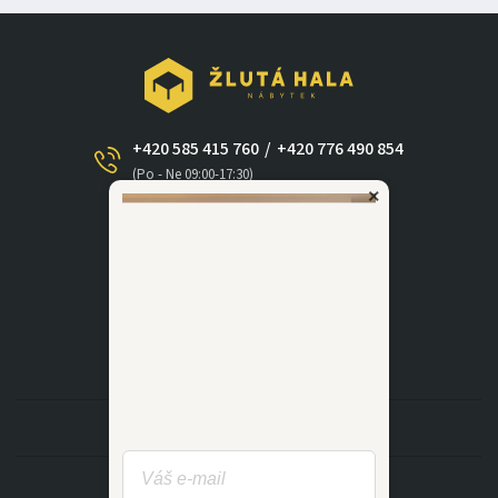
+420 585 415 760
/
+420 776 490 854
(Po - Ne 09:00-17:30)
×
dotazy@zlutahala.cz
KATEGORIE
INFORMACE