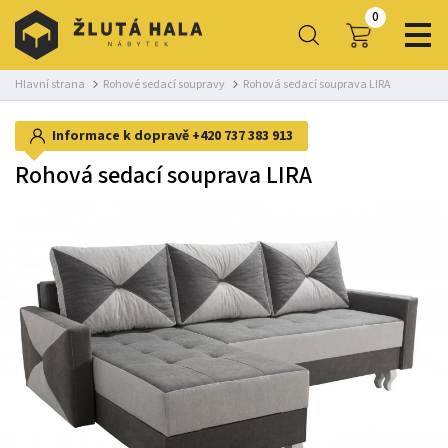
0
Hlavní strana
Rohové sedací soupravy
Rohová sedací souprava LIRA
Informace k dopravě
+420 737 383 913
Rohová sedací souprava LIRA