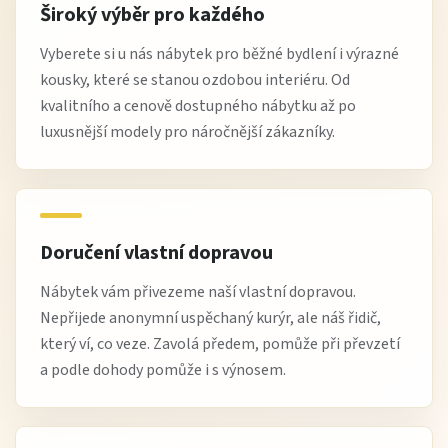
Široký výběr pro každého
Vyberete si u nás nábytek pro běžné bydlení i výrazné
kousky, které se stanou ozdobou interiéru. Od
kvalitního a cenově dostupného nábytku až po
luxusnější modely pro náročnější zákazníky.
Doručení vlastní dopravou
Nábytek vám přivezeme naší vlastní dopravou.
Nepřijede anonymní uspěchaný kurýr, ale náš řidič,
který ví, co veze. Zavolá předem, pomůže při převzetí
a podle dohody pomůže i s výnosem.