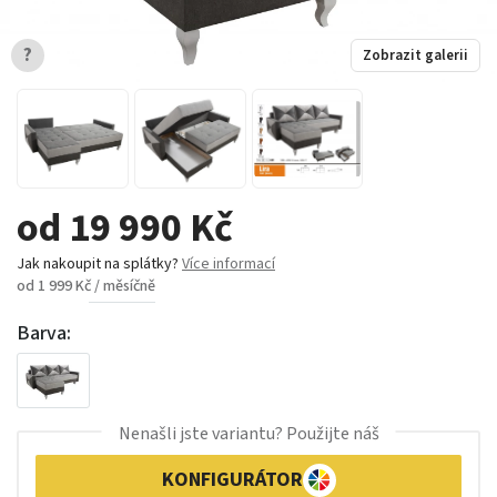
?
Zobrazit galerii
od 19 990 Kč
Jak nakoupit na splátky?
Více informací
od 1 999 Kč / měsíčně
Barva:
Nenašli jste variantu? Použijte náš
KONFIGURÁTOR