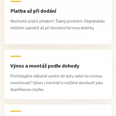
Platba až při dodání
Nechcete platit předem? Žádný problém. Objednávku
můžete zaplatit až při doručení formou dobírky.
Výnos a montáž podle dohody
Potřebujete nábytek vynést do bytu nebo ho rovnou
smontovat? Výnos i montáž si můžete domluvit jako
doplňkovou službu.