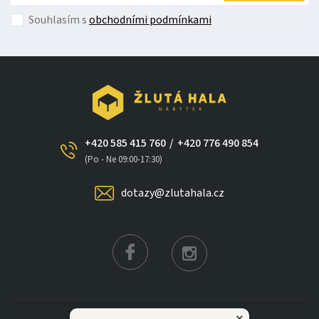
Souhlasím s
obchodními podmínkami
+420 585 415 760
/
+420 776 490 854
×
(Po - Ne 09:00-17:30)
dotazy@zlutahala.cz