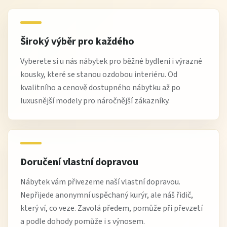
Široký výběr pro každého
Vyberete si u nás nábytek pro běžné bydlení i výrazné
kousky, které se stanou ozdobou interiéru. Od
kvalitního a cenově dostupného nábytku až po
luxusnější modely pro náročnější zákazníky.
Doručení vlastní dopravou
Nábytek vám přivezeme naší vlastní dopravou.
Nepřijede anonymní uspěchaný kurýr, ale náš řidič,
který ví, co veze. Zavolá předem, pomůže při převzetí
a podle dohody pomůže i s výnosem.