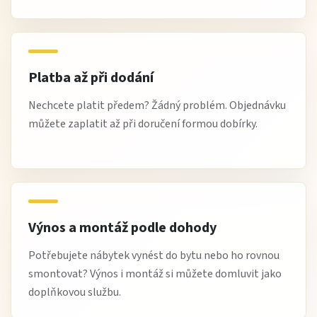
Platba až při dodání
Nechcete platit předem? Žádný problém. Objednávku
můžete zaplatit až při doručení formou dobírky.
Výnos a montáž podle dohody
Potřebujete nábytek vynést do bytu nebo ho rovnou
smontovat? Výnos i montáž si můžete domluvit jako
doplňkovou službu.