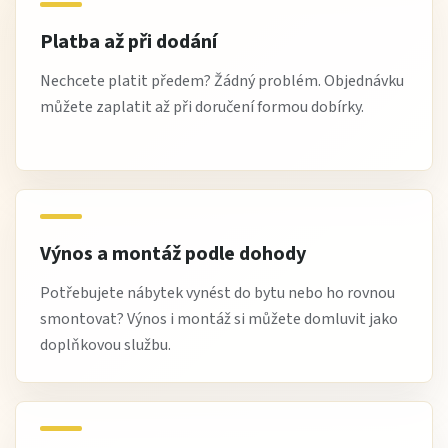
Platba až při dodání
Nechcete platit předem? Žádný problém. Objednávku
můžete zaplatit až při doručení formou dobírky.
Výnos a montáž podle dohody
Potřebujete nábytek vynést do bytu nebo ho rovnou
smontovat? Výnos i montáž si můžete domluvit jako
doplňkovou službu.