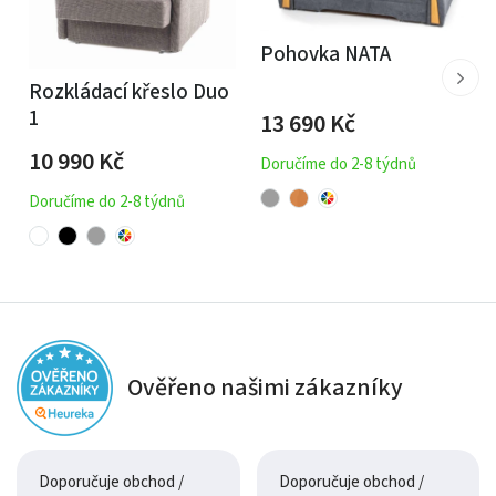
Pohovka NATA
Rozkládací křeslo Duo
1
13 690
Kč
10 990
Kč
Doručíme do 2-8 týdnů
Doručíme do 2-8 týdnů
Ověřeno našimi zákazníky
Doporučuje obchod /
Doporučuje obchod /