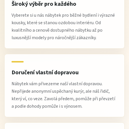
Široký výběr pro každého
Vyberete si u nás nábytek pro běžné bydlení i výrazné
kousky, které se stanou ozdobou interiéru. Od
kvalitního a cenově dostupného nábytku až po
luxusnější modely pro náročnější zákazníky.
Doručení vlastní dopravou
Nábytek vám přivezeme naší vlastní dopravou.
Nepřijede anonymní uspěchaný kurýr, ale náš řidič,
který ví, co veze. Zavolá předem, pomůže při převzetí
a podle dohody pomůže i s výnosem.