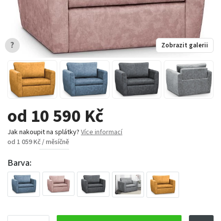
?
Zobrazit galerii
od 10 590 Kč
Jak nakoupit na splátky?
Více informací
od 1 059 Kč / měsíčně
Barva: