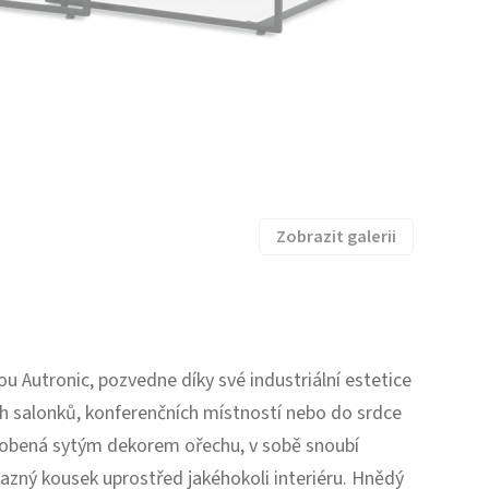
Zobrazit galerii
u Autronic, pozvedne díky své industriální estetice
ch salonků, konferenčních místností nebo do srdce
dobená sytým dekorem ořechu, v sobě snoubí
azný kousek uprostřed jakéhokoli interiéru. Hnědý