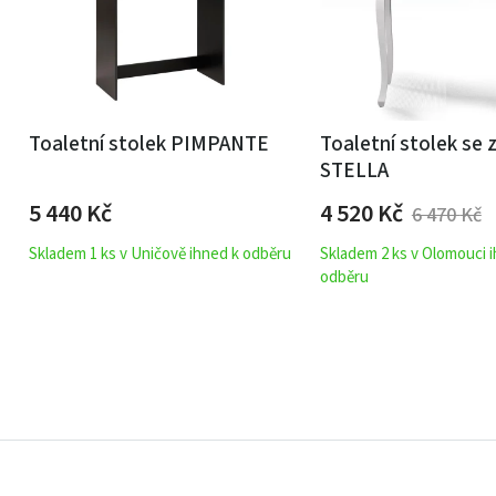
Toaletní stolek PIMPANTE
Toaletní stolek se 
STELLA
5 440
Kč
4 520
Kč
6 470
Kč
Skladem 1 ks v Uničově ihned k odběru
Skladem 2 ks v Olomouci 
odběru