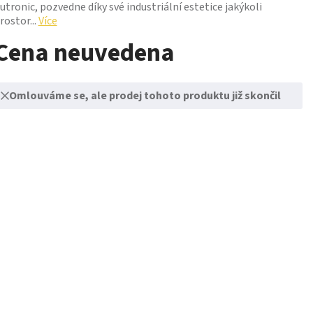
utronic, pozvedne díky své industriální estetice jakýkoli
rostor...
Více
Cena neuvedena
Omlouváme se, ale prodej tohoto produktu již skončil