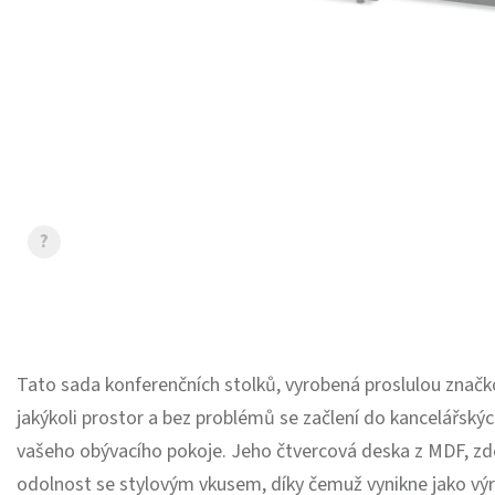
?
Tato sada konferenčních stolků, vyrobená proslulou značko
jakýkoli prostor a bez problémů se začlení do kancelářský
vašeho obývacího pokoje. Jeho čtvercová deska z MDF, z
odolnost se stylovým vkusem, díky čemuž vynikne jako výr