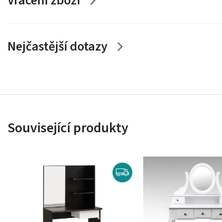
Vrácení zboží
Nejčastější dotazy
Související produkty