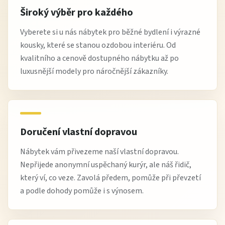
Široký výběr pro každého
Vyberete si u nás nábytek pro běžné bydlení i výrazné
kousky, které se stanou ozdobou interiéru. Od
kvalitního a cenově dostupného nábytku až po
luxusnější modely pro náročnější zákazníky.
Doručení vlastní dopravou
Nábytek vám přivezeme naší vlastní dopravou.
Nepřijede anonymní uspěchaný kurýr, ale náš řidič,
který ví, co veze. Zavolá předem, pomůže při převzetí
a podle dohody pomůže i s výnosem.