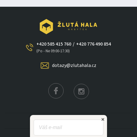
+420 585 415 760
/
+420 776 490 854
(Po - Ne 09:00-17:30)
dotazy@zlutahala.cz
×
KATEGORIE
INFORMACE