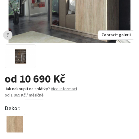
?
Zobrazit galerii
od 10 690 Kč
Jak nakoupit na splátky?
Více informací
od 1 069 Kč / měsíčně
Dekor: