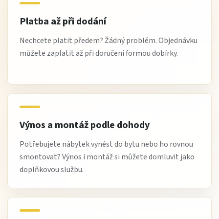
Platba až při dodání
Nechcete platit předem? Žádný problém. Objednávku
můžete zaplatit až při doručení formou dobírky.
Výnos a montáž podle dohody
Potřebujete nábytek vynést do bytu nebo ho rovnou
smontovat? Výnos i montáž si můžete domluvit jako
doplňkovou službu.