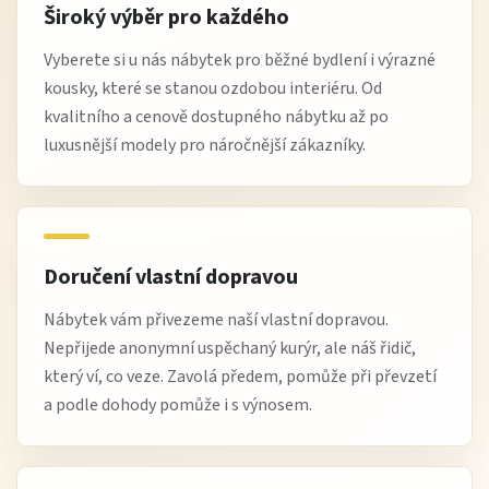
Široký výběr pro každého
Vyberete si u nás nábytek pro běžné bydlení i výrazné
kousky, které se stanou ozdobou interiéru. Od
kvalitního a cenově dostupného nábytku až po
luxusnější modely pro náročnější zákazníky.
Doručení vlastní dopravou
Nábytek vám přivezeme naší vlastní dopravou.
Nepřijede anonymní uspěchaný kurýr, ale náš řidič,
který ví, co veze. Zavolá předem, pomůže při převzetí
a podle dohody pomůže i s výnosem.