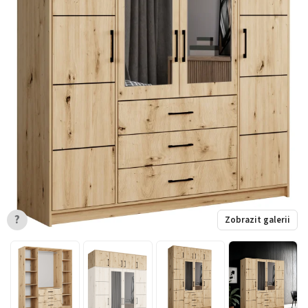
?
Zobrazit galerii