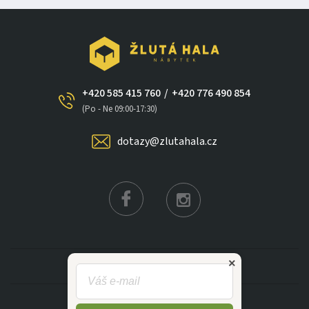
+420 585 415 760
/
+420 776 490 854
×
(Po - Ne 09:00-17:30)
dotazy@zlutahala.cz
KATEGORIE
INFORMACE