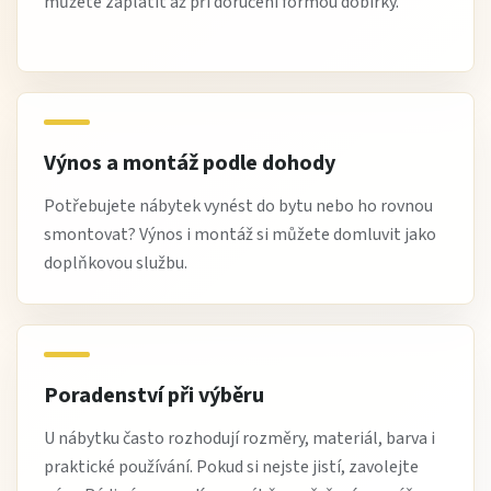
můžete zaplatit až při doručení formou dobírky.
Výnos a montáž podle dohody
Potřebujete nábytek vynést do bytu nebo ho rovnou
smontovat? Výnos i montáž si můžete domluvit jako
doplňkovou službu.
Poradenství při výběru
U nábytku často rozhodují rozměry, materiál, barva i
praktické používání. Pokud si nejste jistí, zavolejte