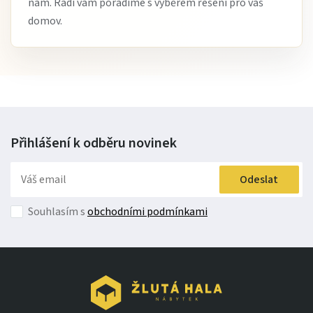
nám. Rádi vám poradíme s výběrem řešení pro váš
domov.
Přihlášení k odběru
novinek
Odeslat
Souhlasím s
obchodními podmínkami