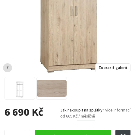
?
Zobrazit galerii
6 690 Kč
Jak nakoupit na splátky?
Více informací
od 669 Kč / měsíčně