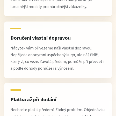
luxusnější modely pro náročnější zákazníky.
Doručení vlastní dopravou
Nábytek vám přivezeme naší vlastní dopravou.
Nepřijede anonymní uspěchaný kurýr, ale náš řidič,
který ví, co veze. Zavolá předem, pomůže při převzetí
a podle dohody pomůže i s výnosem.
Platba až při dodání
Nechcete platit předem? Žádný problém. Objednávku