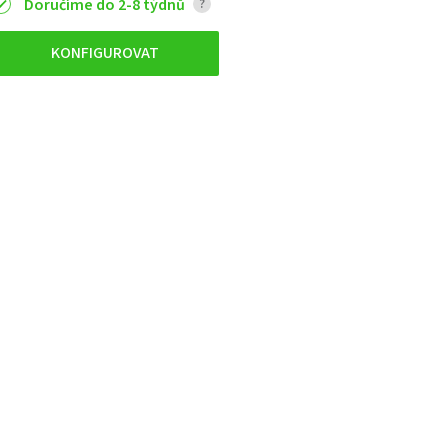
Doručíme do 2-8 týdnů
?
KONFIGUROVAT