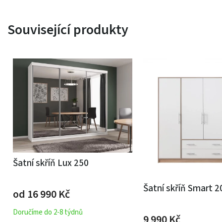
Související produkty
Šatní skříň Lux 250
Šatní skříň Smart 
od 16 990
Kč
Doručíme do 2-8 týdnů
9 990
Kč