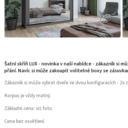
Šatní skříň
LUX
- novinka v naší nabídce - zákazník si m
přání. Navíc si může zakoupit volitelné boxy se zásuvka
Zákazník si může vybrat dveře ve dvou konfiguracích - 2x z
Korpus je vždy matný.
Základní cena: viz.foto
Cena bez osvětlení.