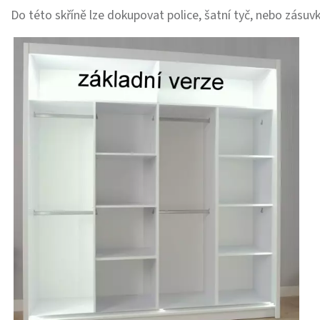
Do této skříně lze dokupovat police, šatní tyč, nebo zásuvk