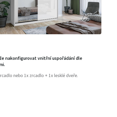
ůže nakonfigurovat vnitřní uspořádání dle
mi.
rcadlo nebo 1x zrcadlo + 1x lesklé dveře.