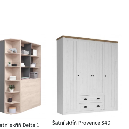
Šatní skříň Provence S4D
tní skříň Delta 1