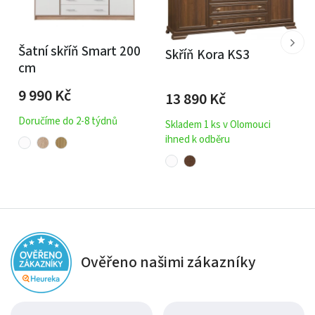
Šatní skříň Smart 200
Skříň Kora KS3
cm
9 990
Kč
13 890
Kč
Doručíme do 2-8 týdnů
Skladem 1 ks v Olomouci
ihned k odběru
Ověřeno našimi zákazníky