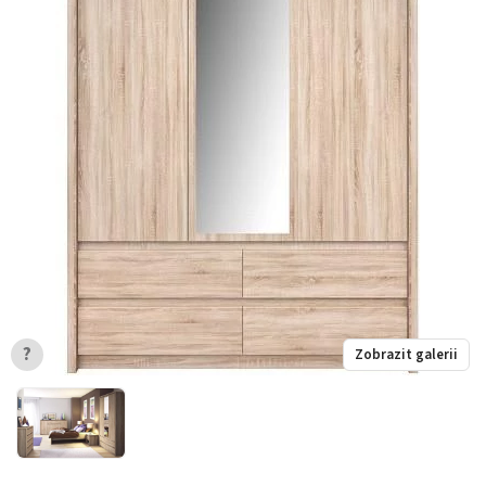
?
Zobrazit galerii