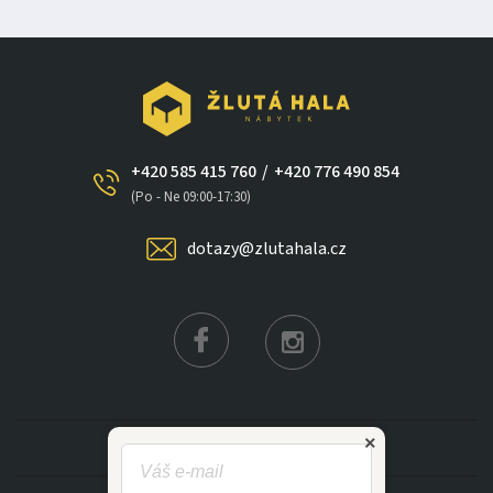
+420 585 415 760
/
+420 776 490 854
(Po - Ne 09:00-17:30)
dotazy@zlutahala.cz
×
KATEGORIE