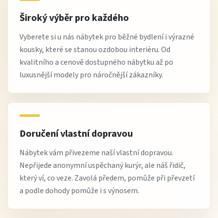
Široký výběr pro každého
Vyberete si u nás nábytek pro běžné bydlení i výrazné
kousky, které se stanou ozdobou interiéru. Od
kvalitního a cenově dostupného nábytku až po
luxusnější modely pro náročnější zákazníky.
Doručení vlastní dopravou
Nábytek vám přivezeme naší vlastní dopravou.
Nepřijede anonymní uspěchaný kurýr, ale náš řidič,
který ví, co veze. Zavolá předem, pomůže při převzetí
a podle dohody pomůže i s výnosem.