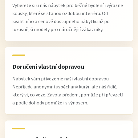
Vyberete si u nás nábytek pro běžné bydlení i výrazné
kousky, které se stanou ozdobou interiéru. Od
kvalitního a cenově dostupného nábytku až po
luxusnější modely pro náročnější zákazníky.
Doručení vlastní dopravou
Nábytek vám přivezeme naší vlastní dopravou.
Nepřijede anonymní uspěchaný kurýr, ale náš řidič,
který ví, co veze. Zavolá předem, pomůže při převzetí
a podle dohody pomůže i s výnosem.