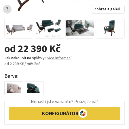
?
Zobrazit galerii
od 22 390 Kč
Jak nakoupit na splátky?
Více informací
od 2 239 Kč / měsíčně
Barva:
Nenašli jste variantu? Použijte náš
KONFIGURÁTOR