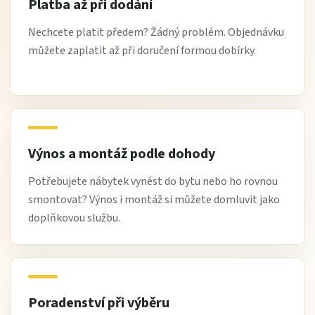
Platba až při dodání
Nechcete platit předem? Žádný problém. Objednávku
můžete zaplatit až při doručení formou dobírky.
Výnos a montáž podle dohody
Potřebujete nábytek vynést do bytu nebo ho rovnou
smontovat? Výnos i montáž si můžete domluvit jako
doplňkovou službu.
Poradenství při výběru