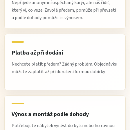
Nepřijede anonymní uspěchaný kurýr, ale náš řidič,
který ví, co veze. Zavolá předem, pomůže při převzetí
a podle dohody pomůže i s výnosem.
Platba až při dodání
Nechcete platit předem? Žádný problém. Objednávku
můžete zaplatit až při doručení formou dobírky.
Výnos a montáž podle dohody
Potřebujete nábytek vynést do bytu nebo ho rovnou