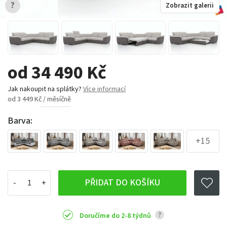
?
Zobrazit galerii
od 34 490 Kč
Jak nakoupit na splátky?
Více informací
od 3 449 Kč / měsíčně
Barva:
+15
PŘIDAT DO KOŠÍKU
?
Doručíme do 2-8 týdnů