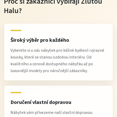
Proč si zákazníci vybírají Žlutou
Halu?
Široký výběr pro každého
Vyberete si u nás nábytek pro běžné bydlení i výrazné
kousky, které se stanou ozdobou interiéru. Od
kvalitního a cenově dostupného nábytku až po
luxusnější modely pro náročnější zákazníky.
Doručení vlastní dopravou
Nábytek vám přivezeme naší vlastní dopravou.