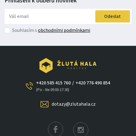
Přihlášení k odběru
novinek
Odeslat
Souhlasím s
obchodními podmínkami
+420 585 415 760
/
+420 776 490 854
(Po - Ne 09:00-17:30)
dotazy@zlutahala.cz