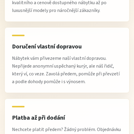
kvalitního a cenově dostupného nábytku až po
luxusnější modely pro náročnější zákazníky.
Doručení vlastní dopravou
Nábytek vám přivezeme naší vlastní dopravou.
Nepřijede anonymní uspěchaný kurýr, ale náš řidič,
který ví, co veze. Zavolá předem, pomůže při převzetí
a podle dohody pomůže i s výnosem.
Platba až při dodání
Nechcete platit předem? Žádný problém. Objednávku