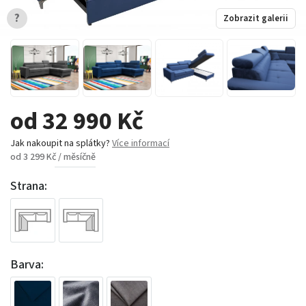
?
Zobrazit galerii
od 32 990 Kč
Jak nakoupit na splátky?
Více informací
od 3 299 Kč / měsíčně
Strana:
Barva: