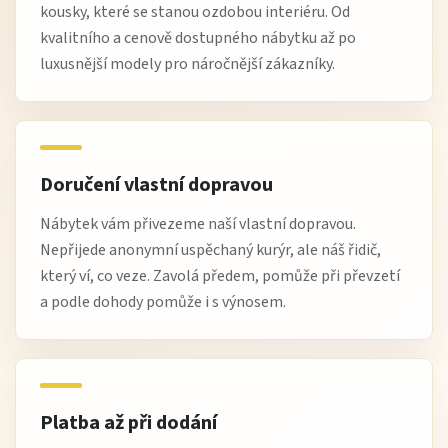
kousky, které se stanou ozdobou interiéru. Od
kvalitního a cenově dostupného nábytku až po
luxusnější modely pro náročnější zákazníky.
Doručení vlastní dopravou
Nábytek vám přivezeme naší vlastní dopravou.
Nepřijede anonymní uspěchaný kurýr, ale náš řidič,
který ví, co veze. Zavolá předem, pomůže při převzetí
a podle dohody pomůže i s výnosem.
Platba až při dodání