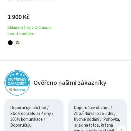
1 900
Kč
Skladem 1 ks v Olomouci
ihned k odběru
Ověřeno našimi zákazníky
Doporučuje obchod /
Doporučuje obchod /
Zboží dorazilo za 4 dny /
Zboží dorazilo za 5 dní /
100% komunikace /
Rychlé dodání / Pohovka,
Doporučuju
je jak na fotce, krásná