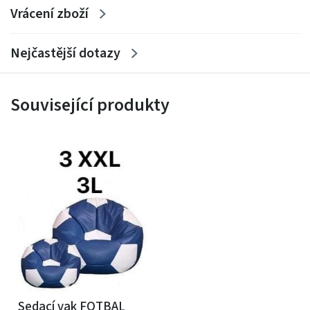
Vrácení zboží
Nejčastější dotazy
Související produkty
Sedací vak FOTBAL