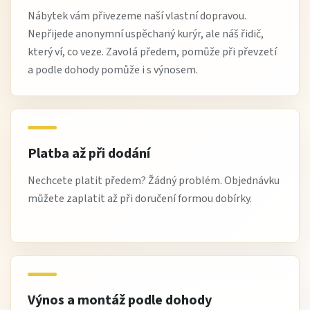
Nábytek vám přivezeme naší vlastní dopravou.
Nepřijede anonymní uspěchaný kurýr, ale náš řidič,
který ví, co veze. Zavolá předem, pomůže při převzetí
a podle dohody pomůže i s výnosem.
Platba až při dodání
Nechcete platit předem? Žádný problém. Objednávku
můžete zaplatit až při doručení formou dobírky.
Výnos a montáž podle dohody