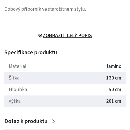
Dobový příborník ve starožitném stylu.
ZOBRAZIT CELÝ POPIS
Specifikace produktu
Materiál
lamino
Šířka
130 cm
Hloubka
50 cm
Výška
201 cm
Dotaz k produktu