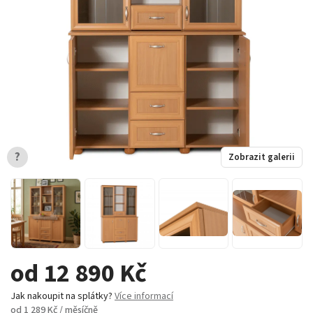
?
Zobrazit galerii
od 12 890 Kč
Jak nakoupit na splátky?
Více informací
od 1 289 Kč / měsíčně