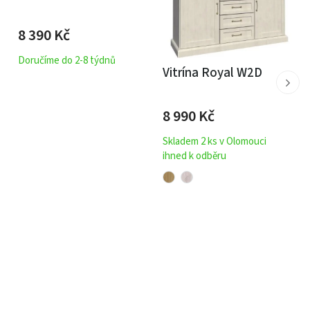
8 390
Kč
Doručíme do 2-8 týdnů
Vitrína Royal W2D
8 990
Kč
Skladem 2 ks v Olomouci
ihned k odběru