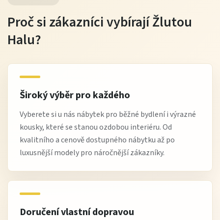
Proč si zákazníci vybírají Žlutou
Halu?
Široký výběr pro každého
Vyberete si u nás nábytek pro běžné bydlení i výrazné
kousky, které se stanou ozdobou interiéru. Od
kvalitního a cenově dostupného nábytku až po
luxusnější modely pro náročnější zákazníky.
Doručení vlastní dopravou