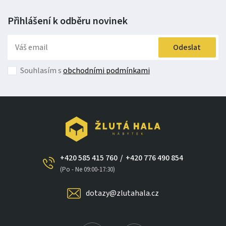
Přihlášení k odběru
novinek
Odeslat
Souhlasím s
obchodními podmínkami
+420 585 415 760
/
+420 776 490 854
×
(Po - Ne 09:00-17:30)
dotazy@zlutahala.cz