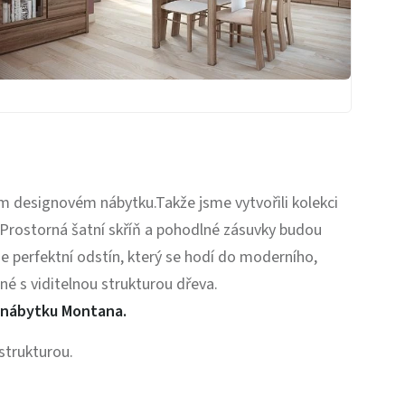
ím designovém nábytku.Takže jsme vytvořili kolekci
Prostorná šatní skříň a pohodlné zásuvky budou
e perfektní odstín, který se hodí do moderního,
né s viditelnou strukturou dřeva.
nábytku Montana.
strukturou.