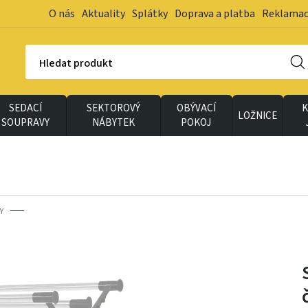
O nás
Aktuality
Splátky
Doprava a platba
Reklama
Hledat produkt
SEDACÍ
SEKTOROVÝ
OBÝVACÍ
K
LOŽNICE
SOUPRAVY
NÁBYTEK
POKOJ
Y