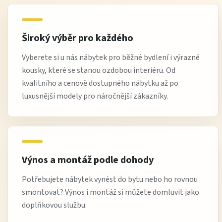
Široký výběr pro každého
Vyberete si u nás nábytek pro běžné bydlení i výrazné
kousky, které se stanou ozdobou interiéru. Od
kvalitního a cenově dostupného nábytku až po
luxusnější modely pro náročnější zákazníky.
Výnos a montáž podle dohody
Potřebujete nábytek vynést do bytu nebo ho rovnou
smontovat? Výnos i montáž si můžete domluvit jako
doplňkovou službu.