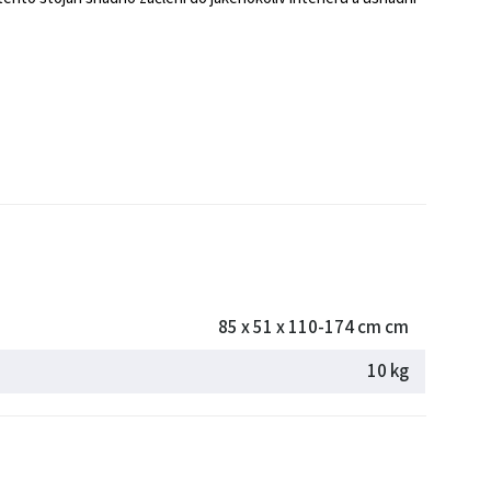
85 x 51 x 110-174 cm cm
10 kg