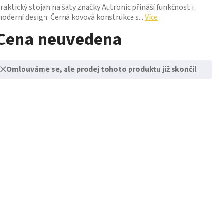
raktický stojan na šaty značky Autronic přináší funkčnost i
oderní design. Černá kovová konstrukce s...
Více
Cena neuvedena
Omlouváme se, ale prodej tohoto produktu již skončil