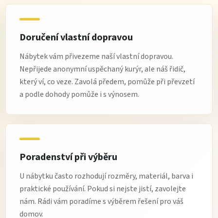
Doručení vlastní dopravou
Nábytek vám přivezeme naší vlastní dopravou.
Nepřijede anonymní uspěchaný kurýr, ale náš řidič,
který ví, co veze. Zavolá předem, pomůže při převzetí
a podle dohody pomůže i s výnosem.
Poradenství při výběru
U nábytku často rozhodují rozměry, materiál, barva i
praktické používání. Pokud si nejste jistí, zavolejte
nám. Rádi vám poradíme s výběrem řešení pro váš
domov.