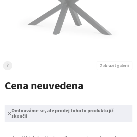
?
Zobrazit galerii
Cena neuvedena
Omlouváme se, ale prodej tohoto produktu již
skončil