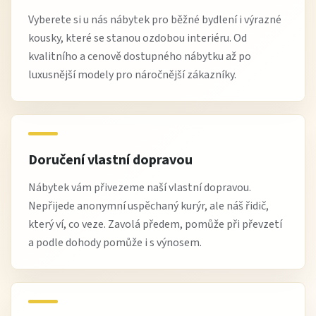
Vyberete si u nás nábytek pro běžné bydlení i výrazné
kousky, které se stanou ozdobou interiéru. Od
kvalitního a cenově dostupného nábytku až po
luxusnější modely pro náročnější zákazníky.
Doručení vlastní dopravou
Nábytek vám přivezeme naší vlastní dopravou.
Nepřijede anonymní uspěchaný kurýr, ale náš řidič,
který ví, co veze. Zavolá předem, pomůže při převzetí
a podle dohody pomůže i s výnosem.