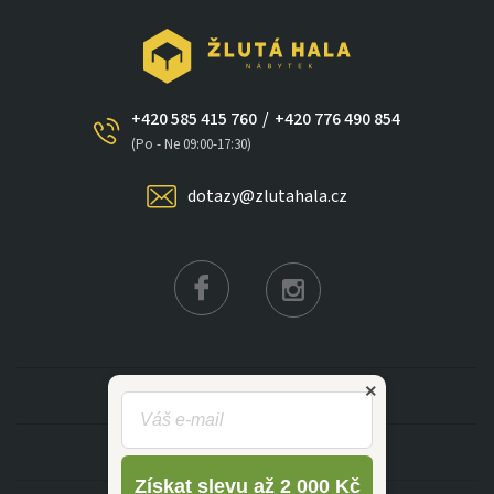
+420 585 415 760
/
+420 776 490 854
(Po - Ne 09:00-17:30)
dotazy@zlutahala.cz
×
KATEGORIE
INFORMACE
Získat slevu až 2 000 Kč