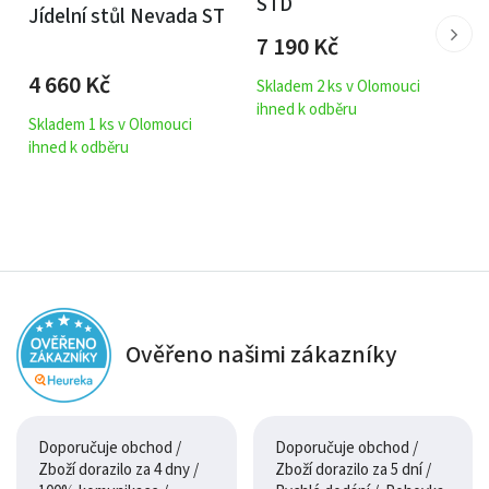
STD
Jídelní stůl Nevada ST
7 190
Kč
4 660
Kč
Skladem 2 ks v Olomouci
ihned k odběru
Skladem 1 ks v Olomouci
ihned k odběru
Ověřeno našimi zákazníky
Doporučuje obchod /
Doporučuje obchod /
Zboží dorazilo za 4 dny /
Zboží dorazilo za 5 dní /