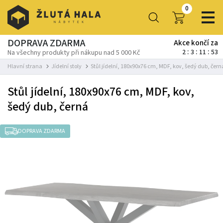
0
DOPRAVA ZDARMA
Akce končí za
2
3
11
52
Na všechny produkty při nákupu nad 5 000 Kč
Hlavní strana
Jídelní stoly
Stůl jídelní, 180x90x76 cm, MDF, kov, šedý dub, čern
Stůl jídelní, 180x90x76 cm, MDF, kov,
šedý dub, černá
DOPRAVA ZDARMA